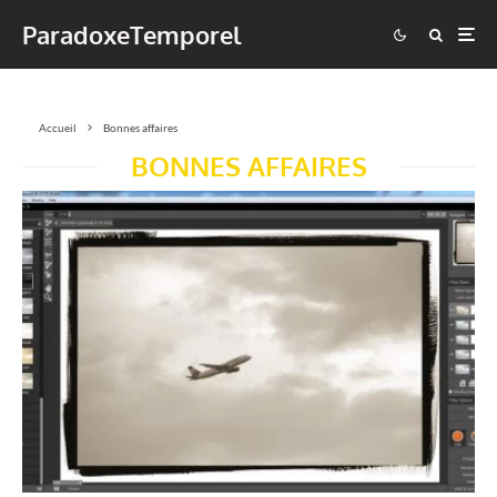
ParadoxeTemporel
Accueil
Bonnes affaires
BONNES AFFAIRES