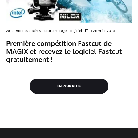
zast
Bonnes affaires
court métrage
Logiciel
19 février 2015
Première compétition Fastcut de
MAGIX et recevez le logiciel Fastcut
gratuitement !
EN VOIR PLUS