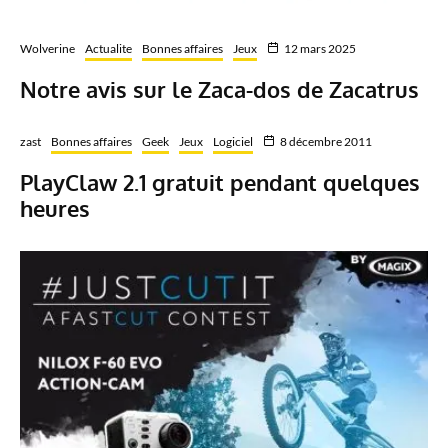
Wolverine
Actualite
Bonnes affaires
Jeux
12 mars 2025
Notre avis sur le Zaca-dos de Zacatrus
zast
Bonnes affaires
Geek
Jeux
Logiciel
8 décembre 2011
PlayClaw 2.1 gratuit pendant quelques
heures