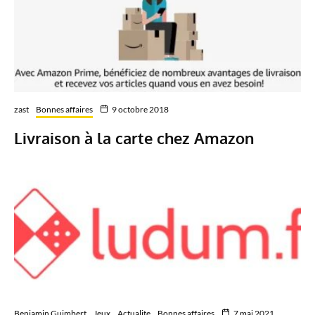
zast
Bonnes affaires
9 octobre 2018
Livraison à la carte chez Amazon
Benjamin Guimbert
Jeux
Actualite
Bonnes affaires
7 mai 2021