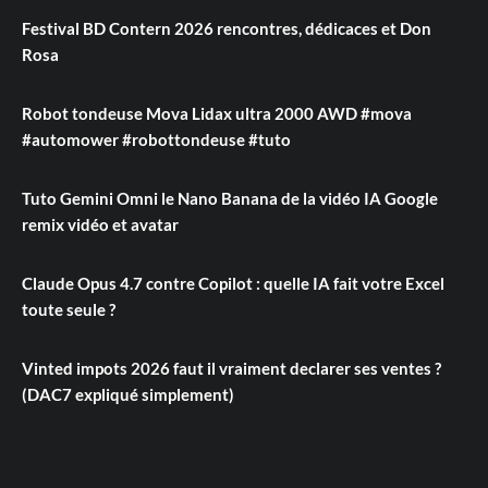
Festival BD Contern 2026 rencontres, dédicaces et Don
Rosa
Robot tondeuse Mova Lidax ultra 2000 AWD #mova
#automower #robottondeuse #tuto
Tuto Gemini Omni le Nano Banana de la vidéo IA Google
remix vidéo et avatar
Claude Opus 4.7 contre Copilot : quelle IA fait votre Excel
toute seule ?
Vinted impots 2026 faut il vraiment declarer ses ventes ?
(DAC7 expliqué simplement)