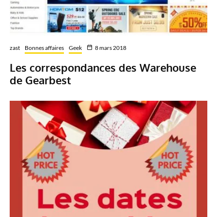
zast
Bonnes affaires
Geek
8 mars 2018
Les correspondances des Warehouse
de Gearbest