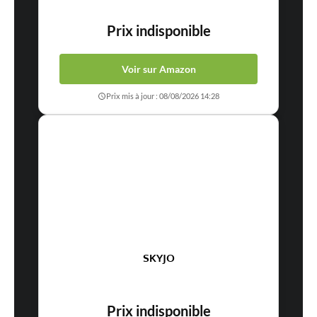
Prix indisponible
Voir sur Amazon
Prix mis à jour : 08/08/2026 14:28
SKYJO
Prix indisponible