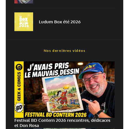
Prévenez-moi de tous les nouveaux commentaires par e-mail.
Prévenez-moi de tous les nouveaux articles par e-mail.
Ludum Box été 2026
En savoir
Nos dernières vidéos
plus sur la façon dont les données de vos commentaires sont
traitées
Festival BD Contern 2026 rencontres, dédicaces
et Don Rosa