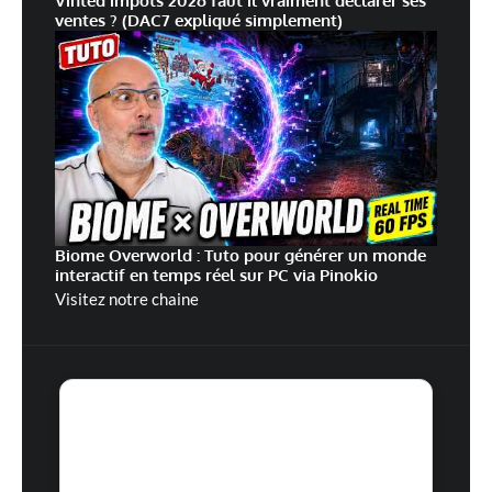
Vinted impots 2026 faut il vraiment declarer ses
ventes ? (DAC7 expliqué simplement)
Biome Overworld : Tuto pour générer un monde
interactif en temps réel sur PC via Pinokio
Visitez notre chaine