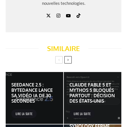
nouvelles technologies.
SIMILAIRE
SEEDANCE 2.5 :
CLAUDE FABLE 5 ET
BYTEDANCE LANCE
MYTHOS 5 BLOQUÉS
SA VIDÉO IA DE 30
PARTOUT : DÉCISION
SECONDES
DES ÉTATS-UNIS
LIRE LA SUITE
LIRE LA SUITE
SYNOLOGY FERME