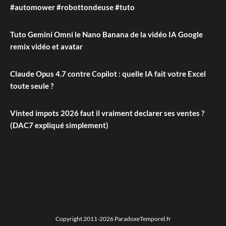
#automower #robottondeuse #tuto
Tuto Gemini Omni le Nano Banana de la vidéo IA Google
remix vidéo et avatar
Claude Opus 4.7 contre Copilot : quelle IA fait votre Excel
toute seule ?
Vinted impots 2026 faut il vraiment declarer ses ventes ?
(DAC7 expliqué simplement)
Copyright 2011-2026 ParadoxeTemporel.fr