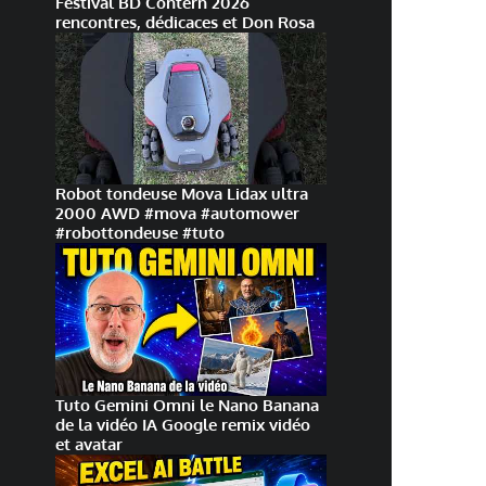
Festival BD Contern 2026
rencontres, dédicaces et Don Rosa
Robot tondeuse Mova Lidax ultra
2000 AWD #mova #automower
#robottondeuse #tuto
Tuto Gemini Omni le Nano Banana
de la vidéo IA Google remix vidéo
et avatar