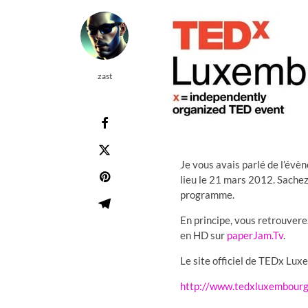
zast
Je vous avais parlé de l’év
lieu le 21 mars 2012. Sachez
programme.
En principe, vous retrouver
en HD sur
paperJam.Tv
.
Le site officiel de TEDx Lux
http://www.tedxluxembourg