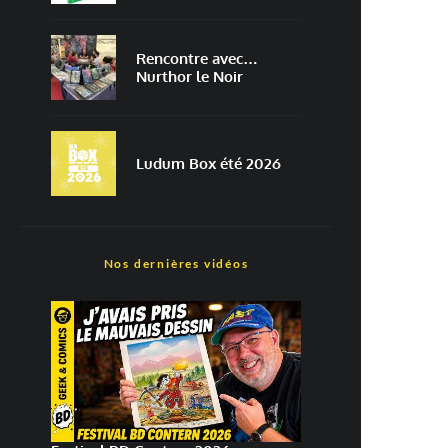
Rencontre avec…
Nurthor le Noir
Ludum Box été 2026
Nos dernières vidéos