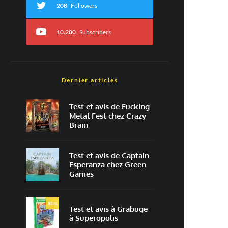
208
Followers
10.200
Subscribers
Dernier articles
Test et avis de Fucking
Metal Fest chez Crazy
Brain
Test et avis de Captain
Esperanza chez Green
Games
80
%
Test et avis à Grabuge
à Superopolis