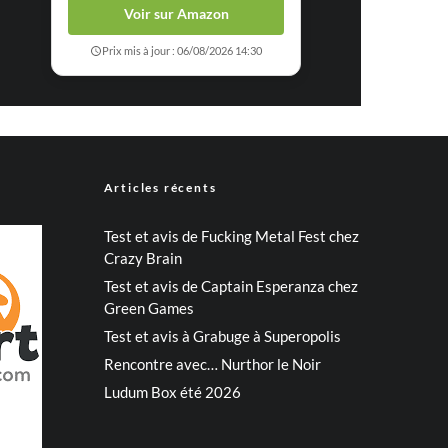
Voir sur Amazon
Prix mis à jour : 06/08/2026 14:30
Articles récents
Test et avis de Fucking Metal Fest chez
Crazy Brain
Test et avis de Captain Esperanza chez
Green Games
Test et avis à Grabuge à Superopolis
Rencontre avec… Nurthor le Noir
Ludum Box été 2026