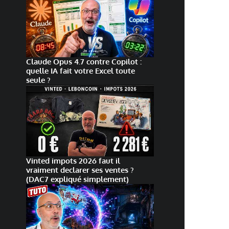
Claude Opus 4.7 contre Copilot :
quelle IA fait votre Excel toute
seule ?
Vinted impots 2026 faut il
vraiment declarer ses ventes ?
(DAC7 expliqué simplement)