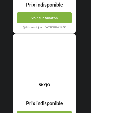
Prix indisponible
Voir sur Amazon
Prix mis à jour : 06/08/2026 14:30
SKYJO
Prix indisponible