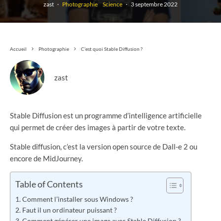
zast
·
Photographie
Science
·
3 septembre 2022
Accueil
Photographie
C’est quoi Stable Diffusion ?
zast
Stable Diffusion est un programme d’intelligence artificielle
qui permet de créer des images à partir de votre texte.
Stable diffusion, c’est la version open source de Dall-e 2 ou
encore de MidJourney.
Table of Contents
Comment l’installer sous Windows ?
Faut il un ordinateur puissant ?
Comment générer une image avec Stable Diffusion ?