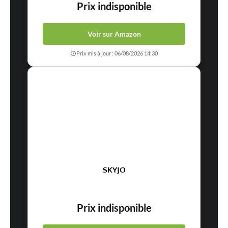
Prix indisponible
Voir sur Amazon
Prix mis à jour : 06/08/2026 14:30
SKYJO
Prix indisponible