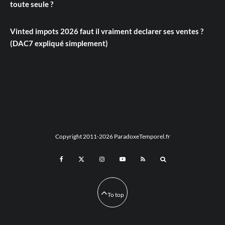
toute seule ?
Vinted impots 2026 faut il vraiment declarer ses ventes ?
(DAC7 expliqué simplement)
Copyright 2011-2026 ParadoxeTemporel.fr
To top