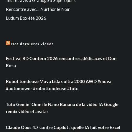
Test et avis à Grabuge à Superopolis
Rencontre avec… Nurthor le Noir
Ludum Box été 2026
Nos dernières vidéos
Festival BD Contern 2026 rencontres, dédicaces et Don
Rosa
Robot tondeuse Mova Lidax ultra 2000 AWD #mova
#automower #robottondeuse #tuto
Tuto Gemini Omni le Nano Banana de la vidéo IA Google
remix vidéo et avatar
Claude Opus 4.7 contre Copilot : quelle IA fait votre Excel