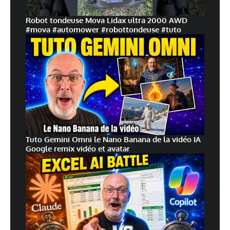
Robot tondeuse Mova Lidax ultra 2000 AWD
#mova #automower #robottondeuse #tuto
Tuto Gemini Omni le Nano Banana de la vidéo IA
Google remix vidéo et avatar