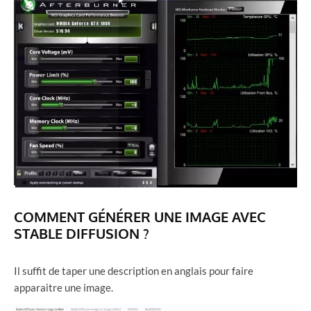
COMMENT GÉNÉRER UNE IMAGE AVEC
STABLE DIFFUSION ?
Il suffit de taper une description en anglais pour faire
apparaitre une image.