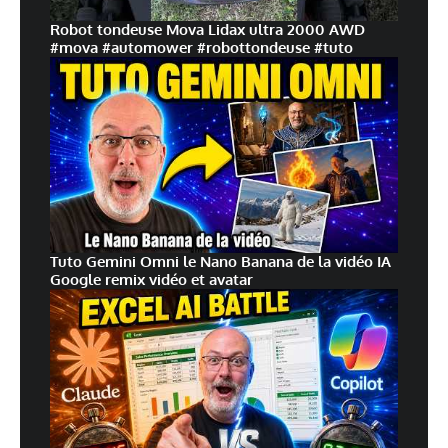
Robot tondeuse Mova Lidax ultra 2000 AWD
#mova #automower #robottondeuse #tuto
Tuto Gemini Omni le Nano Banana de la vidéo IA
Google remix vidéo et avatar