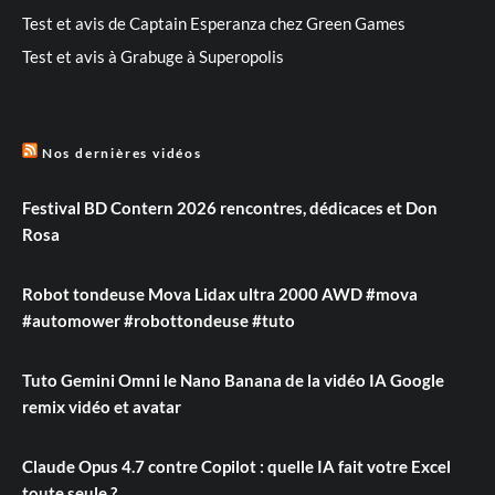
Test et avis de Captain Esperanza chez Green Games
Test et avis à Grabuge à Superopolis
Nos dernières vidéos
Festival BD Contern 2026 rencontres, dédicaces et Don
Rosa
Robot tondeuse Mova Lidax ultra 2000 AWD #mova
#automower #robottondeuse #tuto
Tuto Gemini Omni le Nano Banana de la vidéo IA Google
remix vidéo et avatar
Claude Opus 4.7 contre Copilot : quelle IA fait votre Excel
toute seule ?