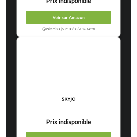
Prix indisponible
Voir sur Amazon
Prix mis à jour : 08/08/2026 14:28
SKYJO
Prix indisponible