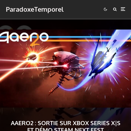
ParadoxeTemporel
AAERO2 : SORTIE SUR XBOX SERIES X|S
ET DÉMO STEAM NEXT FEST