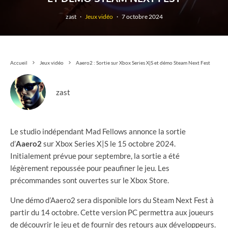
zast
·
Jeux vidéo
·
7 octobre 2024
Accueil
Jeux vidéo
Aaero2 : Sortie sur Xbox Series X|S et démo Steam Next Fest
zast
Le studio indépendant Mad Fellows annonce la sortie
d’
Aaero2
sur Xbox Series X|S le 15 octobre 2024.
Initialement prévue pour septembre, la sortie a été
légèrement repoussée pour peaufiner le jeu. Les
précommandes sont ouvertes sur le Xbox Store.
Une démo d’Aaero2 sera disponible lors du Steam Next Fest à
partir du 14 octobre. Cette version PC permettra aux joueurs
de découvrir le jeu et de fournir des retours aux développeurs.