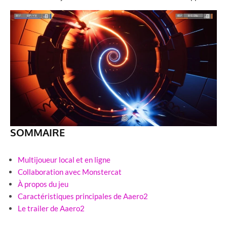
SOMMAIRE
Multijoueur local et en ligne
Collaboration avec Monstercat
À propos du jeu
Caractéristiques principales de Aaero2
Le trailer de Aaero2