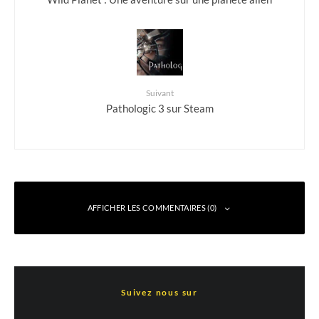
Suivant
Pathologic 3 sur Steam
AFFICHER LES COMMENTAIRES (0)
Laisser un commentaire
Suivez nous sur
Votre adresse e-mail ne sera pas publiée.
Les champs obligatoires sont indiqués