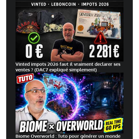
Vinted impots 2026 faut il vraiment declarer ses
ventes ? (DAC7 expliqué simplement)
Biome Overworld : Tuto pour générer un monde