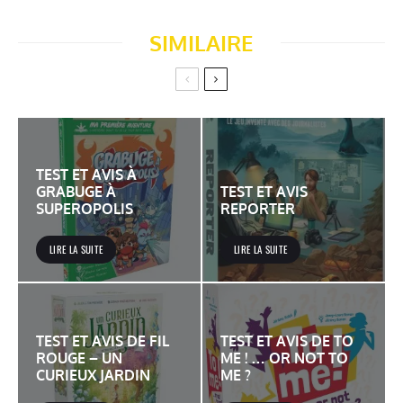
SIMILAIRE
TEST ET AVIS À
GRABUGE À
TEST ET AVIS
SUPEROPOLIS
REPORTER
LIRE LA SUITE
LIRE LA SUITE
TEST ET AVIS DE FIL
TEST ET AVIS DE TO
ROUGE – UN
ME ! … OR NOT TO
CURIEUX JARDIN
ME ?