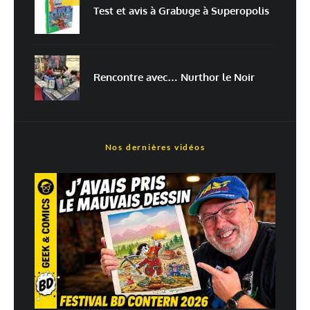
Test et avis à Grabuge à Superopolis
Prévenez-moi de tous les nouveaux articles par e-mail.
Rencontre avec… Nurthor le Noir
En savoir
plus sur la façon dont les données de vos commentaires sont
traitées
Nos dernières vidéos