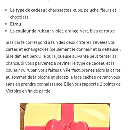
Le
type de cadeau
: chaussettes, cube, peluche, fleurs et
chocolats
Et/ou
La
couleur de ruban
: violet, orange, vert, bleu et rouge
Si la carte correspond à l’un des deux critères, révélez vos
cartes et échangez-les (seulement le donneur et la défieuse).
Si le défi est perdu, le ou la joueuse suivante peut tenter sa
chance. Si vous parvenez à deviner le type de cadeau et la
couleur du ruban vous faites un
Perfect
, prenez alors la carte
au sommet de la pioche et placez-la face cachée devant vous
sans en prendre connaissance. Elle vous rapporte 2 points de
Victoire en fin de partie.