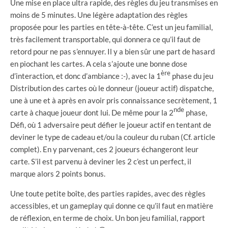
Une mise en place ultra rapide, des règles du jeu transmises en
moins de 5 minutes. Une légère adaptation des règles
proposée pour les parties en tête-à-tête. C’est un jeu familial,
très facilement transportable, qui donnera ce qu’il faut de
retord pour ne pas s’ennuyer. Il y a bien sûr une part de hasard
en piochant les cartes. A cela s’ajoute une bonne dose
ère
d’interaction, et donc d’ambiance :-), avec la 1
phase du jeu
Distribution des cartes où le donneur (joueur actif) dispatche,
une à une et à après en avoir pris connaissance secrètement, 1
nde
carte à chaque joueur dont lui. De même pour la 2
phase,
Défi, où 1 adversaire peut défier le joueur actif en tentant de
deviner le type de cadeau et/ou la couleur du ruban (Cf. article
complet). En y parvenant, ces 2 joueurs échangeront leur
carte. S’il est parvenu à deviner les 2 c’est un perfect, il
marque alors 2 points bonus.
Une toute petite boîte, des parties rapides, avec des règles
accessibles, et un gameplay qui donne ce qu’il faut en matière
de réflexion, en terme de choix. Un bon jeu familial, rapport