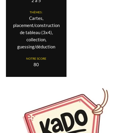
2 à 5
THÈMES :
Cartes,
placement/construction
de tableau (3x4),
collection,
guessing/déduction
NOTRE SCORE
80