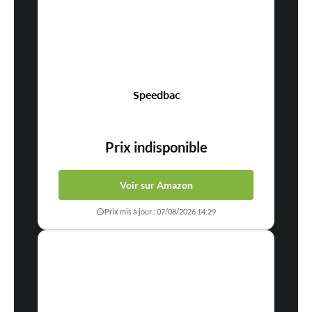
Speedbac
Prix indisponible
Voir sur Amazon
Prix mis à jour : 07/08/2026 14:29