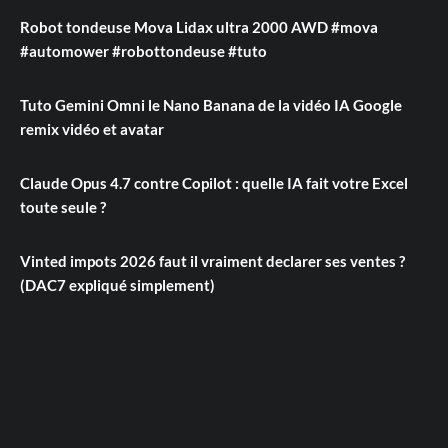
Robot tondeuse Mova Lidax ultra 2000 AWD #mova
#automower #robottondeuse #tuto
Tuto Gemini Omni le Nano Banana de la vidéo IA Google
remix vidéo et avatar
Claude Opus 4.7 contre Copilot : quelle IA fait votre Excel
toute seule ?
Vinted impots 2026 faut il vraiment declarer ses ventes ?
(DAC7 expliqué simplement)