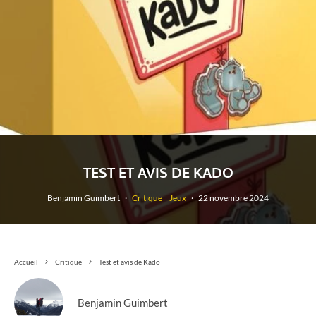
TEST ET AVIS DE KADO
Benjamin Guimbert
·
Critique
Jeux
·
22 novembre 2024
Accueil
Critique
Test et avis de Kado
Benjamin Guimbert