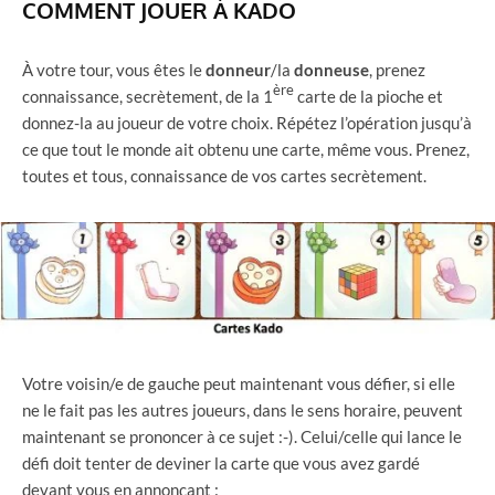
COMMENT JOUER À KADO
À votre tour, vous êtes le
donneur
/la
donneuse
, prenez
ère
connaissance, secrètement, de la 1
carte de la pioche et
donnez-la au joueur de votre choix. Répétez l’opération jusqu’à
ce que tout le monde ait obtenu une carte, même vous. Prenez,
toutes et tous, connaissance de vos cartes secrètement.
Votre voisin/e de gauche peut maintenant vous défier, si elle
ne le fait pas les autres joueurs, dans le sens horaire, peuvent
maintenant se prononcer à ce sujet :-). Celui/celle qui lance le
défi doit tenter de deviner la carte que vous avez gardé
devant vous en annonçant :