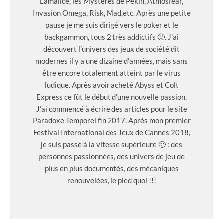
Lamalice, les Mystères de Pekin, Atmosfear,
Invasion Omega, Risk, Mad,etc. Après une petite
pause je me suis dirigé vers le poker et le
backgammon, tous 2 très addictifs 🙂. J'ai
découvert l'univers des jeux de société dit
modernes il y a une dizaine d'années, mais sans
être encore totalement atteint par le virus
ludique. Après avoir acheté Abyss et Colt
Express ce fût le début d'une nouvelle passion.
J'ai commencé à écrire des articles pour le site
Paradoxe Temporel fin 2017. Après mon premier
Festival International des Jeux de Cannes 2018,
je suis passé à la vitesse supérieure 🙂 : des
personnes passionnées, des univers de jeu de
plus en plus documentés, des mécaniques
renouvelées, le pied quoi !!!