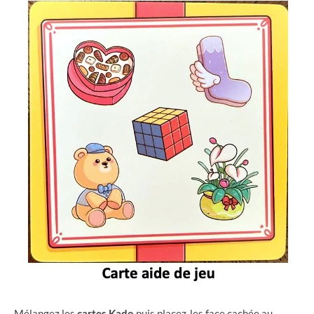
Mélangez les
cartes
Kado
puis placez-les face cachée au