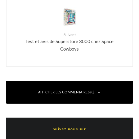
Suivant
Test et avis de Superstore 3000 chez Space
Cowboys
AFFICHER LES COMMENTAIRES (0)
Laisser un commentaire
Suivez nous sur
Votre adresse e-mail ne sera pas publiée.
Les champs obligatoires sont indiqués