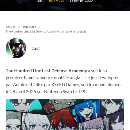
zast
·
Jeux vidéo
·
18 février 2025
Accueil
Jeux vidéo
The Hundred Line Last Defense Academy : un trailer en anglais
zast
The Hundred Line Last Defense Academy
a sortir sa
première bande-annonce doublée anglais. Le jeu, développé
par Aniplex et édité par XSEED Games, sortira mondialement
le 24 avril 2025 sur Nintendo Switch et PC.