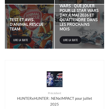
JEUX VIDÉO STAR
WARS : QUE JOUER
POUR LE STAR WARS
DAY 4 MAI 2026 ET
TEST ET AVIS
QU’ATTENDRE DANS
D’ANIMAL RESCUE
LES PROCHAINS
TEAM
MOIS
LIRE LA SUITE
LIRE LA SUITE
Précédent
HUNTERxHUNTER : NENxIMPACT pour juillet
2025