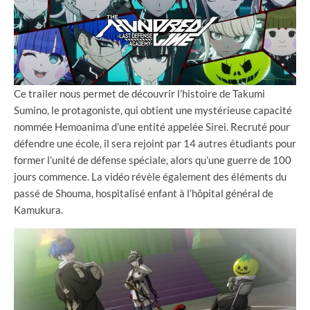
Ce trailer nous permet de découvrir l’histoire de Takumi
Sumino, le protagoniste, qui obtient une mystérieuse capacité
nommée Hemoanima d’une entité appelée Sirei. Recruté pour
défendre une école, il sera rejoint par 14 autres étudiants pour
former l’unité de défense spéciale, alors qu’une guerre de 100
jours commence. La vidéo révèle également des éléments du
passé de Shouma, hospitalisé enfant à l’hôpital général de
Kamukura.