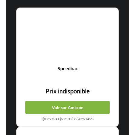
Speedbac
Prix indisponible
Voir sur Amazon
Prix mis à jour : 08/08/2026 14:28