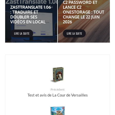
C2 PASSWORD ET
ZASTTRANSLATE 1.06
LANCE C2
: TRADUIRE ET
ONESTORAGE : TOUT
DOUBLER SES
CHANGE LE 22 JUIN
VIDÉOS EN LOCAL
2026
LIRE LA SUITE
LIRE LA SUITE
Précédent
Test et avis de La Cour de Versailles