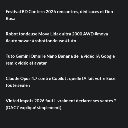
Festival BD Contern 2026 rencontres, dédicaces et Don
Rosa
Robot tondeuse Mova Lidax ultra 2000 AWD #mova
#automower #robottondeuse #tuto
Tuto Gemini Omni le Nano Banana de la vidéo IA Google
remix vidéo et avatar
Claude Opus 4.7 contre Copilot : quelle IA fait votre Excel
toute seule ?
Vinted impots 2026 faut il vraiment declarer ses ventes ?
(DAC7 expliqué simplement)