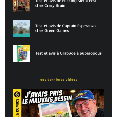
Test et avis de Fucking Metal Fest
chez Crazy Brain
Prévenez-moi de tous les nouveaux articles par e-mail.
Test et avis de Captain Esperanza
chez Green Games
En savoir
plus sur la façon dont les données de vos commentaires sont
80
%
traitées
Test et avis à Grabuge à Superopolis
Nos dernières vidéos