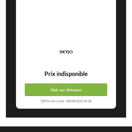
SKYJO
Prix indisponible
Voir sur Amazon
Prix mis à jour : 08/08/2026 14:28