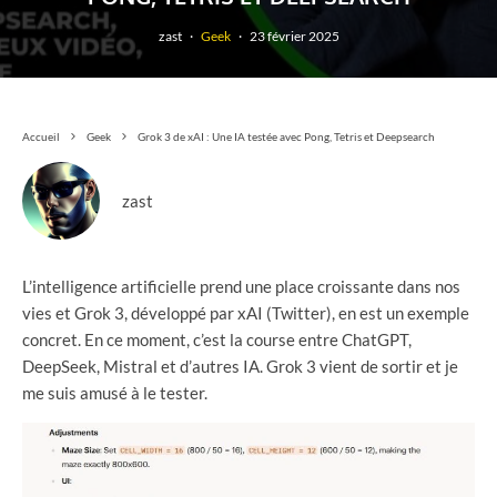
zast
·
Geek
·
23 février 2025
Accueil
Geek
Grok 3 de xAI : Une IA testée avec Pong, Tetris et Deepsearch
zast
L’intelligence artificielle prend une place croissante dans nos
vies et Grok 3, développé par xAI (Twitter), en est un exemple
concret. En ce moment, c’est la course entre ChatGPT,
DeepSeek, Mistral et d’autres IA. Grok 3 vient de sortir et je
me suis amusé à le tester.