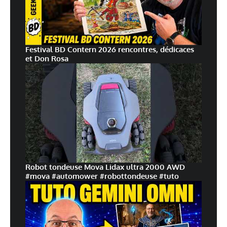
Festival BD Contern 2026 rencontres, dédicaces
et Don Rosa
Robot tondeuse Mova Lidax ultra 2000 AWD
#mova #automower #robottondeuse #tuto