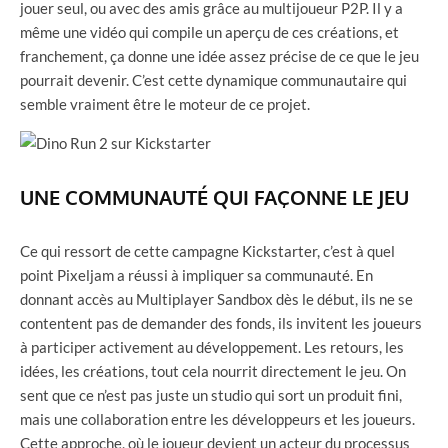
jouer seul, ou avec des amis grâce au multijoueur P2P. Il y a
même une vidéo qui compile un aperçu de ces créations, et
franchement, ça donne une idée assez précise de ce que le jeu
pourrait devenir. C’est cette dynamique communautaire qui
semble vraiment être le moteur de ce projet.
UNE COMMUNAUTÉ QUI FAÇONNE LE JEU
Ce qui ressort de cette campagne Kickstarter, c’est à quel
point Pixeljam a réussi à impliquer sa communauté. En
donnant accès au Multiplayer Sandbox dès le début, ils ne se
contentent pas de demander des fonds, ils invitent les joueurs
à participer activement au développement. Les retours, les
idées, les créations, tout cela nourrit directement le jeu. On
sent que ce n’est pas juste un studio qui sort un produit fini,
mais une collaboration entre les développeurs et les joueurs.
Cette approche, où le joueur devient un acteur du processus