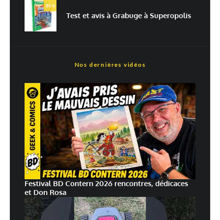
80
%
traitées
Test et avis à Grabuge à Superopolis
Nos dernières vidéos
Festival BD Contern 2026 rencontres, dédicaces
et Don Rosa