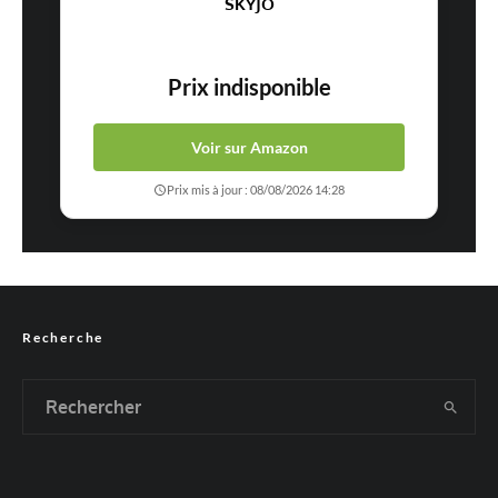
SKYJO
Prix indisponible
Voir sur Amazon
Prix mis à jour : 08/08/2026 14:28
Recherche