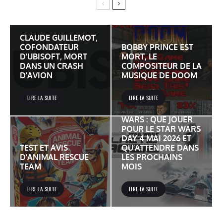
CLAUDE GUILLEMOT,
COFONDATEUR
BOBBY PRINCE EST
D’UBISOFT, MORT
MORT, LE
DANS UN CRASH
COMPOSITEUR DE LA
D’AVION
MUSIQUE DE DOOM
LIRE LA SUITE
LIRE LA SUITE
JEUX VIDÉO STAR
WARS : QUE JOUER
POUR LE STAR WARS
DAY 4 MAI 2026 ET
TEST ET AVIS
QU’ATTENDRE DANS
D’ANIMAL RESCUE
LES PROCHAINS
TEAM
MOIS
LIRE LA SUITE
LIRE LA SUITE