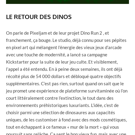
LE RETOUR DES DINOS
On parle de Pixeljam et de leur projet Dino Run 2 , et
franchement, ça bouge. Le studio, déjà connu pour ses pépites
en pixel art qui mélangent l’énergie des vieux jeux d’arcade
avec une touche de modernité, a lancé sa campagne
Kickstarter pour la suite de leur jeu culte. Et visiblement,
l’appel a été entendu. En à peine deux semaines, ils ont déjà
récolté plus de 54 000 dollars et débloqué quatre objectifs
supplémentaires. C’est pas rien, surtout quand on sait que le
jeu promet une expérience de plateforme survitaminée où l’on
court littéralement contre l’extinction, le tout dans des
environnements préhistoriques luxuriants. L’idée, c’est de
choisir parmi une sélection de dinosaures aux capacités
uniques, de les customiser à fond avec des mods cosmétiques,
tout en échappant à ce fameux « mur de la mort » qui vous
poursuit sans relâche. Ça sent le bon vieux fun, mais avec une