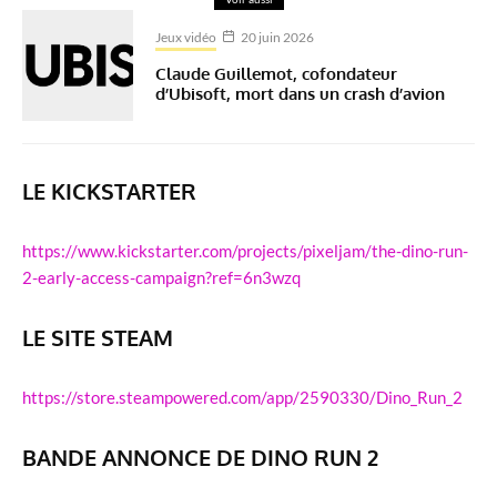
Jeux vidéo
20 juin 2026
Claude Guillemot, cofondateur
d’Ubisoft, mort dans un crash d’avion
LE KICKSTARTER
https://www.kickstarter.com/projects/pixeljam/the-dino-run-
2-early-access-campaign?ref=6n3wzq
LE SITE STEAM
https://store.steampowered.com/app/2590330/Dino_Run_2
BANDE ANNONCE DE DINO RUN 2