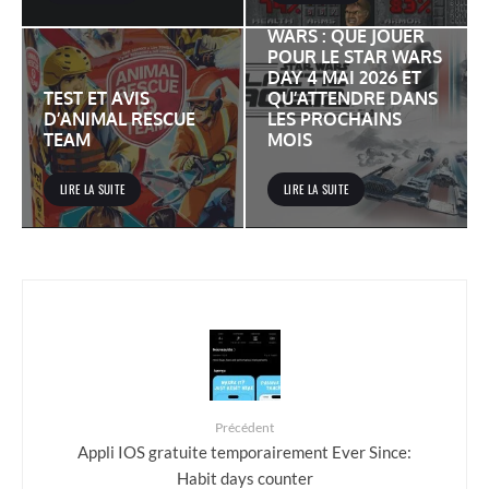
JEUX VIDÉO STAR
WARS : QUE JOUER
POUR LE STAR WARS
DAY 4 MAI 2026 ET
TEST ET AVIS
QU’ATTENDRE DANS
D’ANIMAL RESCUE
LES PROCHAINS
TEAM
MOIS
LIRE LA SUITE
LIRE LA SUITE
Précédent
Appli IOS gratuite temporairement Ever Since:
Habit days counter