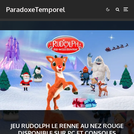
ParadoxeTemporel
JEU RUDOLPH LE RENNE AU NEZ ROUGE
DISPONIBLE SUR PC ET CONSOLES