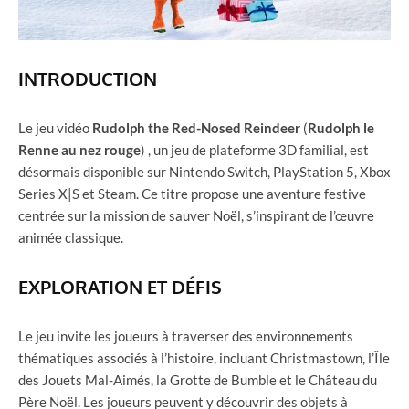
INTRODUCTION
Le jeu vidéo
Rudolph the Red-Nosed Reindeer
(
Rudolph le
Renne au nez rouge
) , un jeu de plateforme 3D familial, est
désormais disponible sur Nintendo Switch, PlayStation 5, Xbox
Series X|S et Steam. Ce titre propose une aventure festive
centrée sur la mission de sauver Noël, s’inspirant de l’œuvre
animée classique.
EXPLORATION ET DÉFIS
Le jeu invite les joueurs à traverser des environnements
thématiques associés à l’histoire, incluant Christmastown, l’Île
des Jouets Mal-Aimés, la Grotte de Bumble et le Château du
Père Noël. Les joueurs peuvent y découvrir des objets à