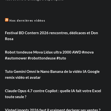
Nos dernières vidéos
Festival BD Contern 2026 rencontres, dédicaces et Don
Rosa
Robot tondeuse Mova Lidax ultra 2000 AWD #mova
#automower #robottondeuse #tuto
Tuto Gemini Omni le Nano Banana de la vidéo IA Google
remix vidéo et avatar
Claude Opus 4.7 contre Copilot : quelle IA fait votre Excel
toute seule ?
Vinted impots 2026 faut il vraiment declarer ses ventes ?