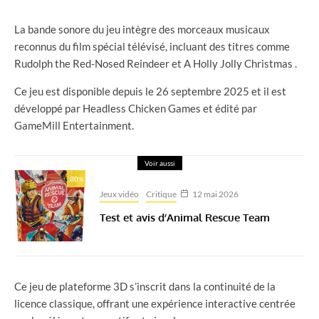
La bande sonore du jeu intègre des morceaux musicaux
reconnus du film spécial télévisé, incluant des titres comme
Rudolph the Red-Nosed Reindeer et A Holly Jolly Christmas .
Ce jeu est disponible depuis le 26 septembre 2025 et il est
développé par Headless Chicken Games et édité par
GameMill Entertainment.
Voir aussi
80
%
Jeux vidéo
Critique
12 mai 2026
Test et avis d’Animal Rescue Team
Ce jeu de plateforme 3D s’inscrit dans la continuité de la
licence classique, offrant une expérience interactive centrée