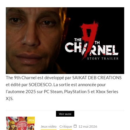
The 9th Charnel est développé par SAIKAT DEB CREATIONS
et édité par SOEDESCO. La sortie est annoncée pour
l’automne 2025 sur PC Steam, PlayStation 5 et Xbox Series
X|S.
Voir aussi
80
%
Jeux vidéo
Critique
12 mai 2026