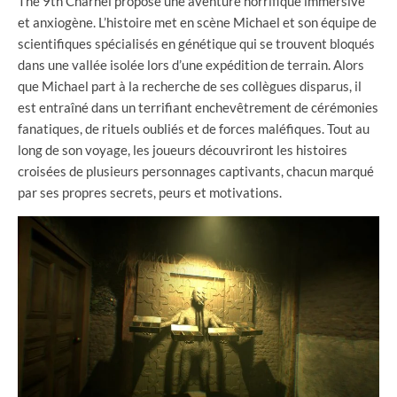
The 9th Charnel propose une aventure horrifique immersive
et anxiogène. L’histoire met en scène Michael et son équipe de
scientifiques spécialisés en génétique qui se trouvent bloqués
dans une vallée isolée lors d’une expédition de terrain. Alors
que Michael part à la recherche de ses collègues disparus, il
est entraîné dans un terrifiant enchevêtrement de cérémonies
fanatiques, de rituels oubliés et de forces maléfiques. Tout au
long de son voyage, les joueurs découvriront les histoires
croisées de plusieurs personnages captivants, chacun marqué
par ses propres secrets, peurs et motivations.