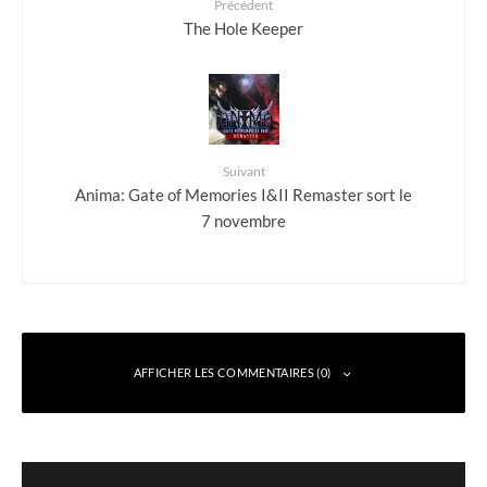
Précédent
The Hole Keeper
Suivant
Anima: Gate of Memories I&II Remaster sort le
7 novembre
AFFICHER LES COMMENTAIRES (0)
Laisser un commentaire