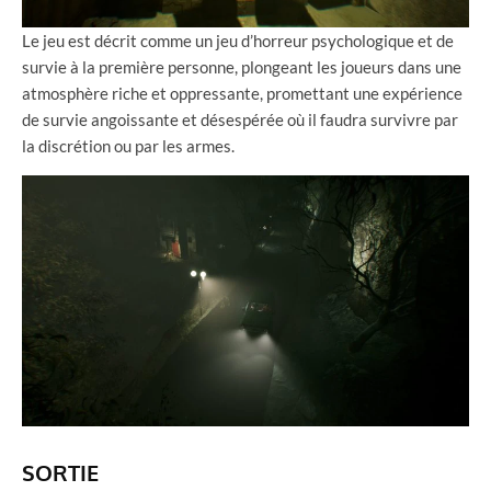
Le jeu est décrit comme un jeu d’horreur psychologique et de
survie à la première personne, plongeant les joueurs dans une
atmosphère riche et oppressante, promettant une expérience
de survie angoissante et désespérée où il faudra survivre par
la discrétion ou par les armes.
SORTIE