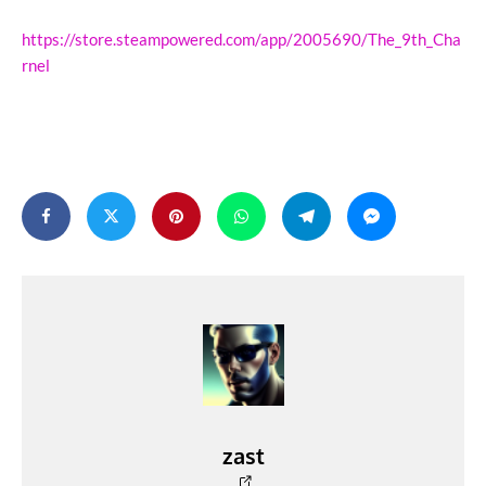
https://store.steampowered.com/app/2005690/The_9th_Cha
rnel
zast