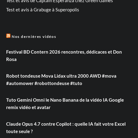
Test et avis de Captain Esperanza chez Green Games
Test et avis à Grabuge à Superopolis
Nos dernières vidéos
Festival BD Contern 2026 rencontres, dédicaces et Don
Rosa
Robot tondeuse Mova Lidax ultra 2000 AWD #mova
#automower #robottondeuse #tuto
Tuto Gemini Omni le Nano Banana de la vidéo IA Google
remix vidéo et avatar
Claude Opus 4.7 contre Copilot : quelle IA fait votre Excel
toute seule ?