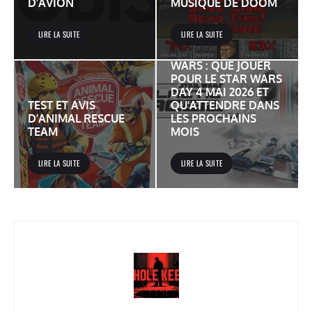
D’AVION
MUSIQUE DE DOOM
LIRE LA SUITE
LIRE LA SUITE
JEUX VIDÉO STAR
WARS : QUE JOUER
POUR LE STAR WARS
DAY 4 MAI 2026 ET
TEST ET AVIS
QU’ATTENDRE DANS
D’ANIMAL RESCUE
LES PROCHAINS
TEAM
MOIS
LIRE LA SUITE
LIRE LA SUITE