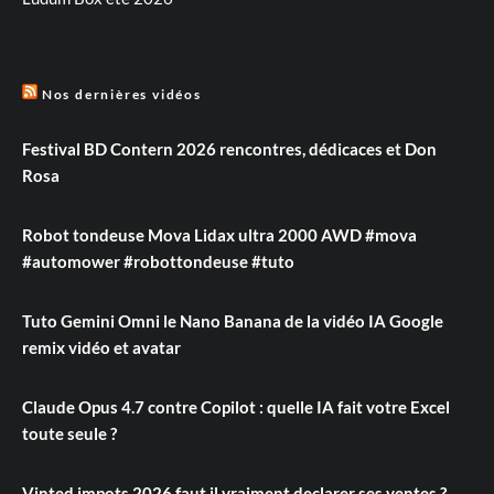
Nos dernières vidéos
Festival BD Contern 2026 rencontres, dédicaces et Don
Rosa
Robot tondeuse Mova Lidax ultra 2000 AWD #mova
#automower #robottondeuse #tuto
Tuto Gemini Omni le Nano Banana de la vidéo IA Google
remix vidéo et avatar
Claude Opus 4.7 contre Copilot : quelle IA fait votre Excel
toute seule ?
Vinted impots 2026 faut il vraiment declarer ses ventes ?