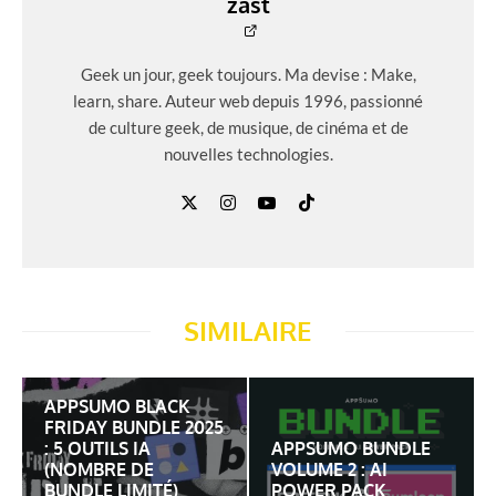
zast
Geek un jour, geek toujours. Ma devise : Make,
learn, share. Auteur web depuis 1996, passionné
de culture geek, de musique, de cinéma et de
nouvelles technologies.
SIMILAIRE
APPSUMO BLACK
FRIDAY BUNDLE 2025
: 5 OUTILS IA
APPSUMO BUNDLE
(NOMBRE DE
VOLUME 2 : AI
BUNDLE LIMITÉ)
POWER PACK