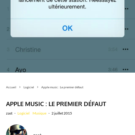
Accueil
Logiciel
Apple music : Le premier défaut
APPLE MUSIC : LE PREMIER DÉFAUT
zast
·
Logiciel
Musique
·
2 juillet 2015