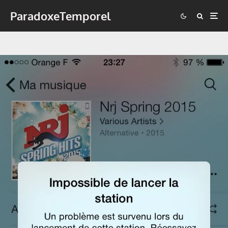
ParadoxeTemporel