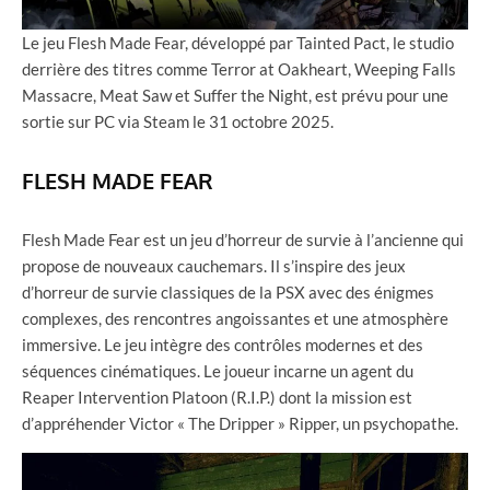
Le jeu Flesh Made Fear, développé par Tainted Pact, le studio
derrière des titres comme Terror at Oakheart, Weeping Falls
Massacre, Meat Saw et Suffer the Night, est prévu pour une
sortie sur PC via Steam le 31 octobre 2025.
FLESH MADE FEAR
Flesh Made Fear est un jeu d’horreur de survie à l’ancienne qui
propose de nouveaux cauchemars. Il s’inspire des jeux
d’horreur de survie classiques de la PSX avec des énigmes
complexes, des rencontres angoissantes et une atmosphère
immersive. Le jeu intègre des contrôles modernes et des
séquences cinématiques. Le joueur incarne un agent du
Reaper Intervention Platoon (R.I.P.) dont la mission est
d’appréhender Victor « The Dripper » Ripper, un psychopathe.