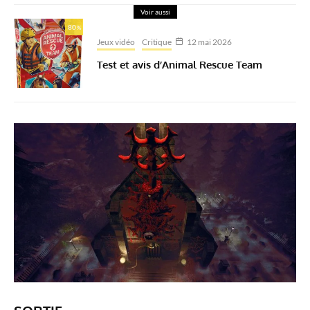
Voir aussi
80
%
Jeux vidéo
Critique
12 mai 2026
Test et avis d’Animal Rescue Team