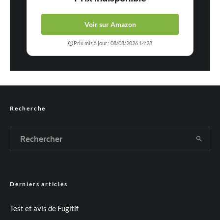
Voir sur Amazon
Prix mis à jour : 08/08/2026 14:28
Recherche
Derniers articles
Test et avis de Fugitif