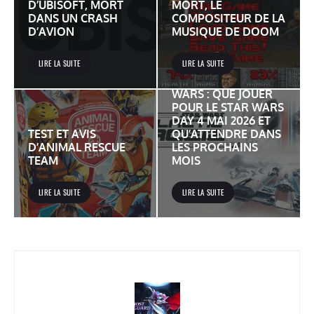
D’UBISOFT, MORT
MORT, LE
DANS UN CRASH
COMPOSITEUR DE LA
D’AVION
MUSIQUE DE DOOM
LIRE LA SUITE
LIRE LA SUITE
JEUX VIDÉO STAR
WARS : QUE JOUER
POUR LE STAR WARS
DAY 4 MAI 2026 ET
TEST ET AVIS
QU’ATTENDRE DANS
D’ANIMAL RESCUE
LES PROCHAINS
TEAM
MOIS
LIRE LA SUITE
LIRE LA SUITE