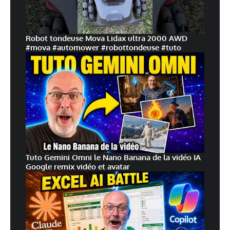
Robot tondeuse Mova Lidax ultra 2000 AWD
#mova #automower #robottondeuse #tuto
Tuto Gemini Omni le Nano Banana de la vidéo IA
Google remix vidéo et avatar