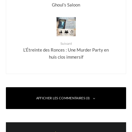
Ghoul’s Saloon
Suivant
L’Étreinte des Ronces : Une Murder Party en
huis clos immersif
AFFICHER LES COMMENTAIRES (0)
Laisser un commentaire