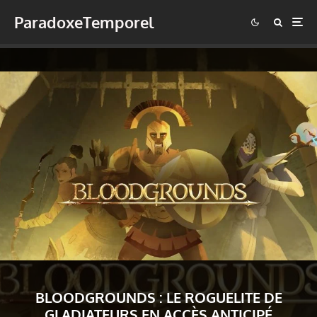
ParadoxeTemporel
BLOODGROUNDS : LE ROGUELITE DE
GLADIATEURS EN ACCÈS ANTICIPÉ