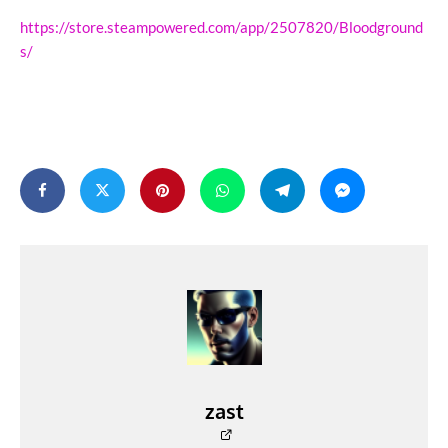
https://store.steampowered.com/app/2507820/Bloodground
s/
zast