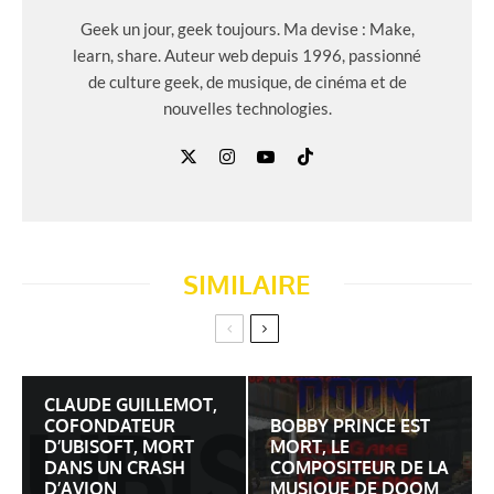
Geek un jour, geek toujours. Ma devise : Make,
learn, share. Auteur web depuis 1996, passionné
de culture geek, de musique, de cinéma et de
nouvelles technologies.
SIMILAIRE
CLAUDE GUILLEMOT,
COFONDATEUR
BOBBY PRINCE EST
D’UBISOFT, MORT
MORT, LE
DANS UN CRASH
COMPOSITEUR DE LA
D’AVION
MUSIQUE DE DOOM