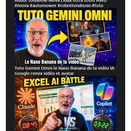
Robot tondeuse Mova Lidax ultra 2000 AWD
#mova #automower #robottondeuse #tuto
Tuto Gemini Omni le Nano Banana de la vidéo IA
Google remix vidéo et avatar