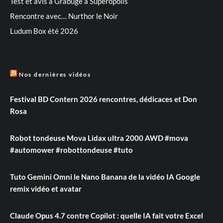
Test et avis à Grabuge à Superopolis
Rencontre avec… Nurthor le Noir
Ludum Box été 2026
Nos dernières vidéos
Festival BD Contern 2026 rencontres, dédicaces et Don
Rosa
Robot tondeuse Mova Lidax ultra 2000 AWD #mova
#automower #robottondeuse #tuto
Tuto Gemini Omni le Nano Banana de la vidéo IA Google
remix vidéo et avatar
Claude Opus 4.7 contre Copilot : quelle IA fait votre Excel