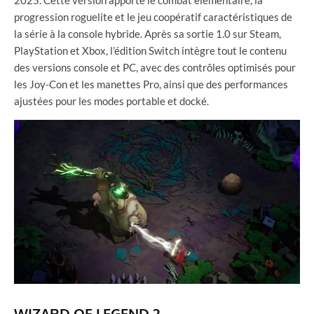
progression roguelite et le jeu coopératif caractéristiques de
la série à la console hybride. Après sa sortie 1.0 sur Steam,
PlayStation et Xbox, l’édition Switch intègre tout le contenu
des versions console et PC, avec des contrôles optimisés pour
les Joy-Con et les manettes Pro, ainsi que des performances
ajustées pour les modes portable et docké.
WIZARD OF LEGEND 2