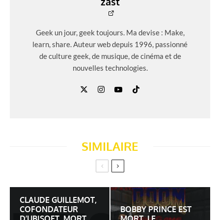
zast
Geek un jour, geek toujours. Ma devise : Make,
learn, share. Auteur web depuis 1996, passionné
de culture geek, de musique, de cinéma et de
nouvelles technologies.
SIMILAIRE
CLAUDE GUILLEMOT,
COFONDATEUR
BOBBY PRINCE EST
D’UBISOFT, MORT
MORT, LE