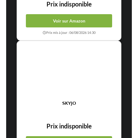
Prix indisponible
Voir sur Amazon
Prix mis à jour : 06/08/2026 14:30
SKYJO
Prix indisponible