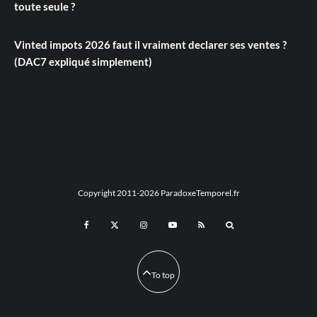
toute seule ?
Vinted impots 2026 faut il vraiment declarer ses ventes ?
(DAC7 expliqué simplement)
Copyright 2011-2026 ParadoxeTemporel.fr
To top