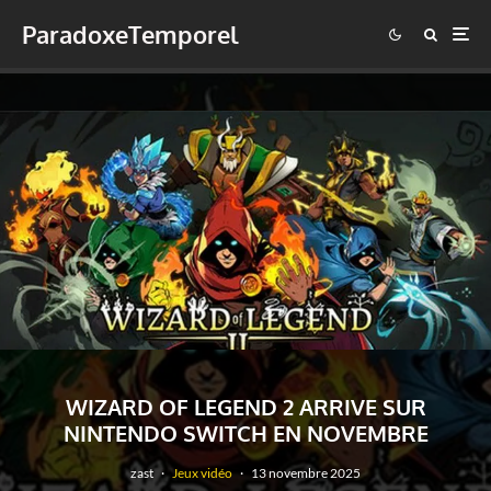
ParadoxeTemporel
WIZARD OF LEGEND 2 ARRIVE SUR
NINTENDO SWITCH EN NOVEMBRE
zast
·
Jeux vidéo
·
13 novembre 2025