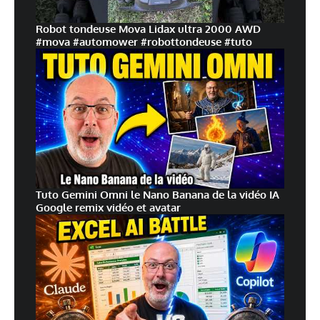
Robot tondeuse Mova Lidax ultra 2000 AWD
#mova #automower #robottondeuse #tuto
Tuto Gemini Omni le Nano Banana de la vidéo IA
Google remix vidéo et avatar