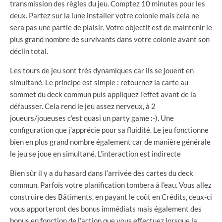
transmission des règles du jeu. Comptez 10 minutes pour les
deux. Partez sur la lune installer votre colonie mais cela ne
sera pas une partie de plaisir. Votre objectif est de maintenir le
plus grand nombre de survivants dans votre colonie avant son
déclin total.
Les tours de jeu sont très dynamiques car ils se jouent en
simultané. Le principe est simple : retournez la carte au
sommet du deck commun puis appliquez l’effet avant de la
défausser. Cela rend le jeu assez nerveux, à 2
joueurs/joueuses c’est quasi un party game :-). Une
configuration que j’apprécie pour sa fluidité. Le jeu fonctionne
bien en plus grand nombre également car de manière générale
le jeu se joue en simultané. L’interaction est indirecte
Bien sûr il y a du hasard dans l’arrivée des cartes du deck
commun. Parfois votre planification tombera à l’eau. Vous allez
construire des Bâtiments, en payant le coût en Crédits, ceux-ci
vous apporteront des bonus immédiats mais également des
bonus en fonction de l’action que vous effectuez lorsque la