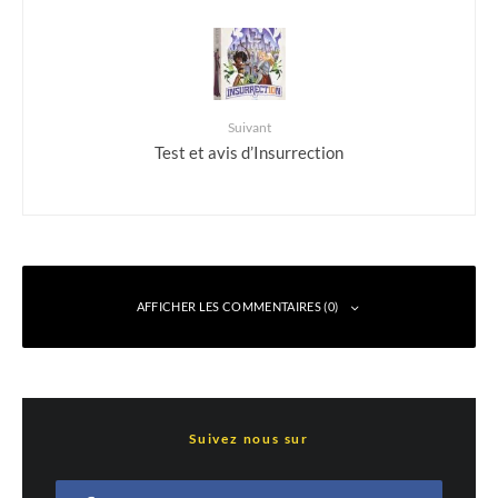
Suivant
Test et avis d’Insurrection
AFFICHER LES COMMENTAIRES (0)
Laisser un commentaire
Suivez nous sur
Votre adresse e-mail ne sera pas publiée.
Les champs obligatoires sont indiqués
avec
*