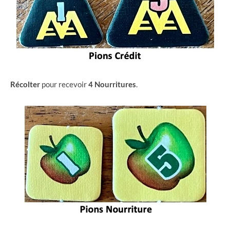
Récolter
pour recevoir
4 Nourritures
.