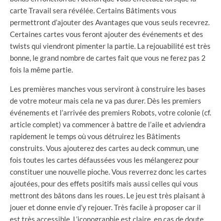
carte Travail sera révélée. Certains Bâtiments vous
permettront d’ajouter des Avantages que vous seuls recevrez.
Certaines cartes vous feront ajouter des événements et des
twists qui viendront pimenter la partie. La rejouabilité est très
bonne, le grand nombre de cartes fait que vous ne ferez pas 2
fois la même partie.
Les premières manches vous serviront à construire les bases
de votre moteur mais cela ne va pas durer. Dès les premiers
événements et l’arrivée des premiers Robots, votre colonie (cf.
article complet) va commencer à battre de l’aile et adviendra
rapidement le temps où vous détruirez les Bâtiments
construits. Vous ajouterez des cartes au deck commun, une
fois toutes les cartes défaussées vous les mélangerez pour
constituer une nouvelle pioche. Vous reverrez donc les cartes
ajoutées, pour des effets positifs mais aussi celles qui vous
mettront des bâtons dans les roues. Le jeu est très plaisant à
jouer et donne envie d’y rejouer. Très facile à proposer car il
est très accessible. L’iconographie est claire, en cas de doute