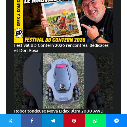
Festival BD Contern 2026 rencontres, dédicaces
et Don Rosa
Robot tondeuse Mova Lidax ultra 2000 AWD
#mova #automower #robottondeuse #tuto