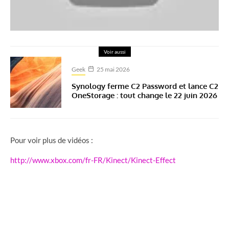
Voir aussi
Geek
25 mai 2026
Synology ferme C2 Password et lance C2
OneStorage : tout change le 22 juin 2026
Pour voir plus de vidéos :
http://www.xbox.com/fr-FR/Kinect/Kinect-Effect