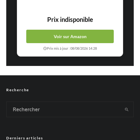
Prix indisponible
Voir sur Amazon
Prix mis à jour : 08/08/2026 14:28
Recherche
Derniers articles