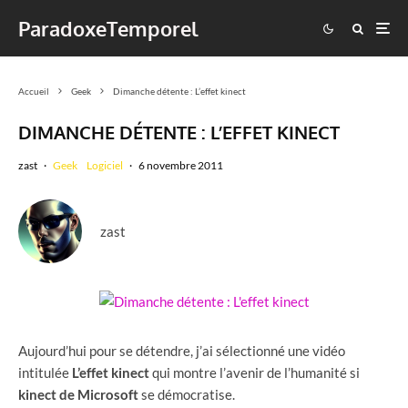
ParadoxeTemporel
Accueil
Geek
Dimanche détente : L’effet kinect
DIMANCHE DÉTENTE : L’EFFET KINECT
zast
·
Geek
Logiciel
·
6 novembre 2011
zast
Aujourd’hui pour se détendre, j’ai sélectionné une vidéo
intitulée
L’effet kinect
qui montre l’avenir de l’humanité si
kinect de Microsoft
se démocratise.