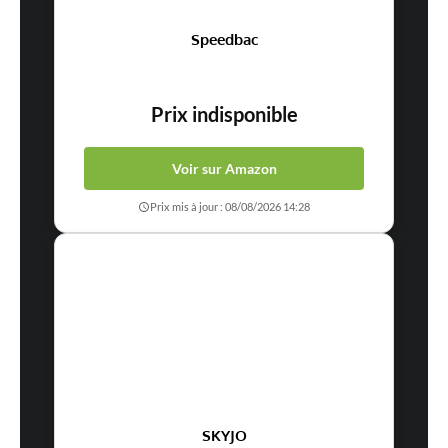
Speedbac
Prix indisponible
Voir sur Amazon
Prix mis à jour : 08/08/2026 14:28
SKYJO