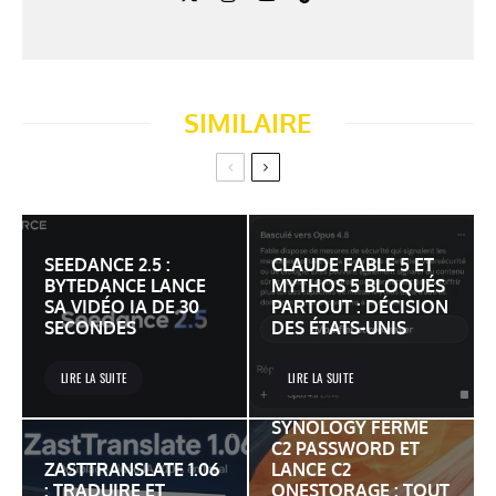
SIMILAIRE
SEEDANCE 2.5 :
CLAUDE FABLE 5 ET
BYTEDANCE LANCE
MYTHOS 5 BLOQUÉS
SA VIDÉO IA DE 30
PARTOUT : DÉCISION
SECONDES
DES ÉTATS-UNIS
LIRE LA SUITE
LIRE LA SUITE
SYNOLOGY FERME
C2 PASSWORD ET
ZASTTRANSLATE 1.06
LANCE C2
: TRADUIRE ET
ONESTORAGE : TOUT