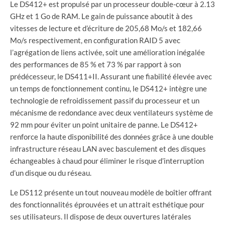
Le DS412+ est propulsé par un processeur double-cœur à 2.13
GHz et 1 Go de RAM. Le gain de puissance aboutit à des
vitesses de lecture et d’écriture de 205,68 Mo/s et 182,66
Mo/s respectivement, en configuration RAID 5 avec
l’agrégation de liens activée, soit une amélioration inégalée
des performances de 85 % et 73 % par rapport à son
prédécesseur, le DS411+II. Assurant une fiabilité élevée avec
un temps de fonctionnement continu, le DS412+ intègre une
technologie de refroidissement passif du processeur et un
mécanisme de redondance avec deux ventilateurs système de
92 mm pour éviter un point unitaire de panne. Le DS412+
renforce la haute disponibilité des données grâce à une double
infrastructure réseau LAN avec basculement et des disques
échangeables à chaud pour éliminer le risque d’interruption
d’un disque ou du réseau.
Le DS112 présente un tout nouveau modèle de boîtier offrant
des fonctionnalités éprouvées et un attrait esthétique pour
ses utilisateurs. Il dispose de deux ouvertures latérales