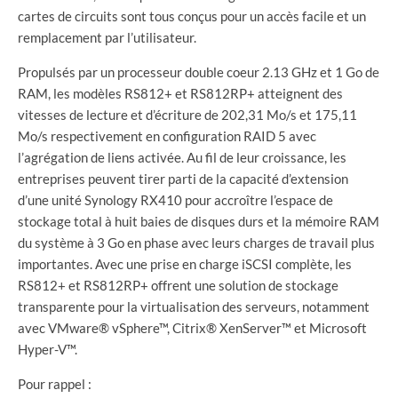
cartes de circuits sont tous conçus pour un accès facile et un
remplacement par l’utilisateur.
Propulsés par un processeur double coeur 2.13 GHz et 1 Go de
RAM, les modèles RS812+ et RS812RP+ atteignent des
vitesses de lecture et d’écriture de 202,31 Mo/s et 175,11
Mo/s respectivement en configuration RAID 5 avec
l’agrégation de liens activée. Au fil de leur croissance, les
entreprises peuvent tirer parti de la capacité d’extension
d’une unité Synology RX410 pour accroître l’espace de
stockage total à huit baies de disques durs et la mémoire RAM
du système à 3 Go en phase avec leurs charges de travail plus
importantes. Avec une prise en charge iSCSI complète, les
RS812+ et RS812RP+ offrent une solution de stockage
transparente pour la virtualisation des serveurs, notamment
avec VMware® vSphere™, Citrix® XenServer™ et Microsoft
Hyper-V™.
Pour rappel :