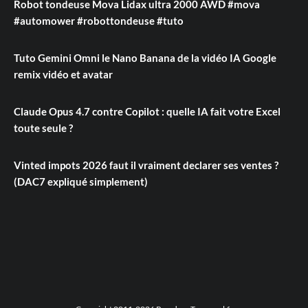
Robot tondeuse Mova Lidax ultra 2000 AWD #mova
#automower #robottondeuse #tuto
Tuto Gemini Omni le Nano Banana de la vidéo IA Google
remix vidéo et avatar
Claude Opus 4.7 contre Copilot : quelle IA fait votre Excel
toute seule ?
Vinted impots 2026 faut il vraiment declarer ses ventes ?
(DAC7 expliqué simplement)