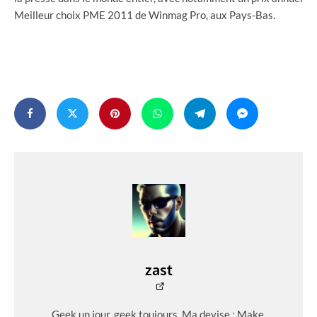
Meilleur choix PME 2011 de Winmag Pro, aux Pays-Bas.
zast
Geek un jour, geek toujours. Ma devise : Make,