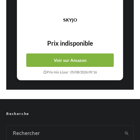
SKYJO
Prix indisponible
Voir sur Amazon
Prix mis à jour : 05/08/2026 09:16
Recherche