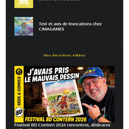
En savoir
plus sur la façon dont les données de vos commentaires sont
traitées
Test et avis de Invocations chez
CIMAGAMES
Nos dernières vidéos
Festival BD Contern 2026 rencontres, dédicaces