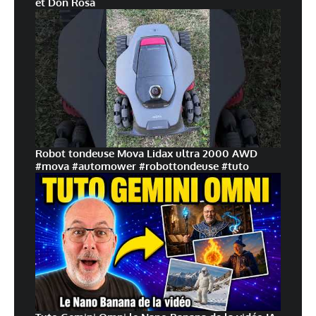
et Don Rosa
Robot tondeuse Mova Lidax ultra 2000 AWD
#mova #automower #robottondeuse #tuto