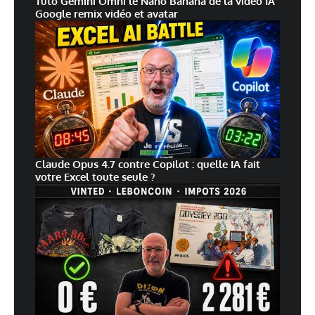
Tuto Gemini Omni le Nano Banana de la vidéo IA
Google remix vidéo et avatar
Claude Opus 4.7 contre Copilot : quelle IA fait
votre Excel toute seule ?