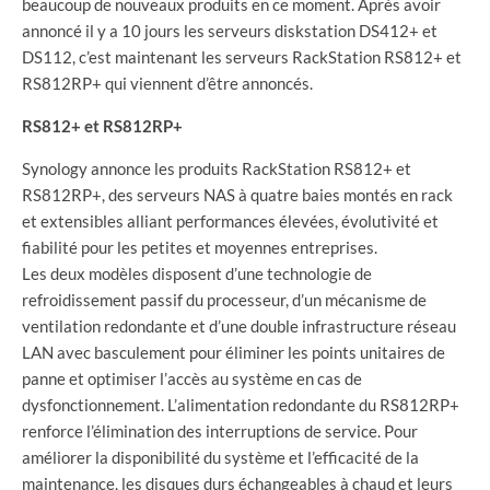
beaucoup de nouveaux produits en ce moment. Après avoir
annoncé il y a 10 jours les serveurs diskstation DS412+ et
DS112, c’est maintenant les serveurs RackStation RS812+ et
RS812RP+ qui viennent d’être annoncés.
RS812+ et RS812RP+
Synology annonce les produits RackStation RS812+ et
RS812RP+, des serveurs NAS à quatre baies montés en rack
et extensibles alliant performances élevées, évolutivité et
fiabilité pour les petites et moyennes entreprises.
Les deux modèles disposent d’une technologie de
refroidissement passif du processeur, d’un mécanisme de
ventilation redondante et d’une double infrastructure réseau
LAN avec basculement pour éliminer les points unitaires de
panne et optimiser l’accès au système en cas de
dysfonctionnement. L’alimentation redondante du RS812RP+
renforce l’élimination des interruptions de service. Pour
améliorer la disponibilité du système et l’efficacité de la
maintenance, les disques durs échangeables à chaud et leurs