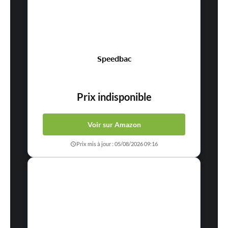
Speedbac
Prix indisponible
Voir sur Amazon
Prix mis à jour : 05/08/2026 09:16