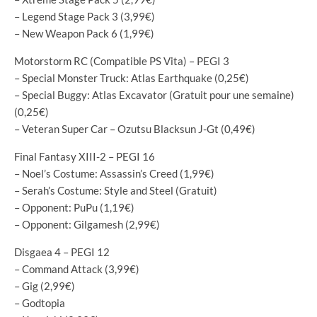
– Legend Stage Pack 3 (3,99€)
– New Weapon Pack 6 (1,99€)
Motorstorm RC (Compatible PS Vita) – PEGI 3
– Special Monster Truck: Atlas Earthquake (0,25€)
– Special Buggy: Atlas Excavator (Gratuit pour une semaine)
(0,25€)
– Veteran Super Car – Ozutsu Blacksun J-Gt (0,49€)
Final Fantasy XIII-2 – PEGI 16
– Noel’s Costume: Assassin’s Creed (1,99€)
– Serah’s Costume: Style and Steel (Gratuit)
– Opponent: PuPu (1,19€)
– Opponent: Gilgamesh (2,99€)
Disgaea 4 – PEGI 12
– Command Attack (3,99€)
– Gig (2,99€)
– Godtopia