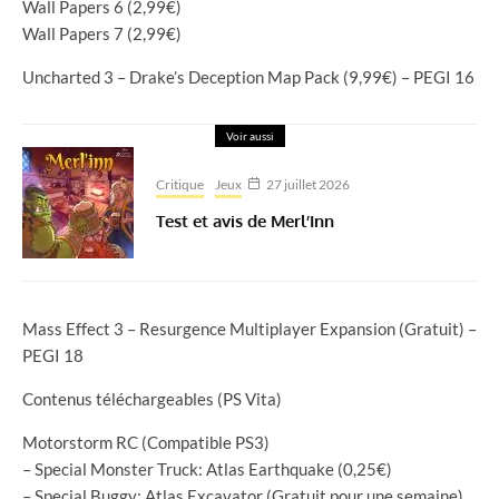
Wall Papers 6 (2,99€)
Wall Papers 7 (2,99€)
Uncharted 3 – Drake’s Deception Map Pack (9,99€) – PEGI 16
Voir aussi
Critique
Jeux
27 juillet 2026
Test et avis de Merl’Inn
Mass Effect 3 – Resurgence Multiplayer Expansion (Gratuit) –
PEGI 18
Contenus téléchargeables (PS Vita)
Motorstorm RC (Compatible PS3)
– Special Monster Truck: Atlas Earthquake (0,25€)
– Special Buggy: Atlas Excavator (Gratuit pour une semaine)