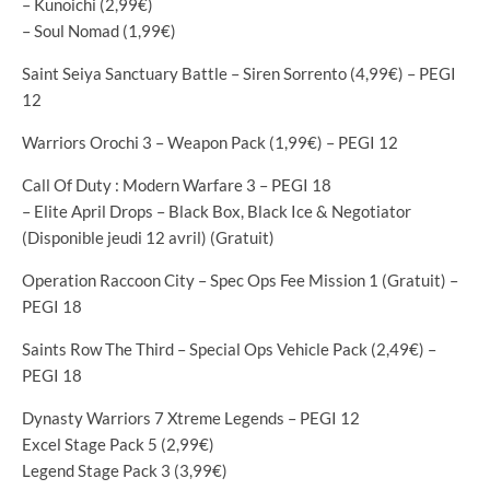
– Kunoichi (2,99€)
– Soul Nomad (1,99€)
Saint Seiya Sanctuary Battle – Siren Sorrento (4,99€) – PEGI
12
Warriors Orochi 3 – Weapon Pack (1,99€) – PEGI 12
Call Of Duty : Modern Warfare 3 – PEGI 18
– Elite April Drops – Black Box, Black Ice & Negotiator
(Disponible jeudi 12 avril) (Gratuit)
Operation Raccoon City – Spec Ops Fee Mission 1 (Gratuit) –
PEGI 18
Saints Row The Third – Special Ops Vehicle Pack (2,49€) –
PEGI 18
Dynasty Warriors 7 Xtreme Legends – PEGI 12
Excel Stage Pack 5 (2,99€)
Legend Stage Pack 3 (3,99€)