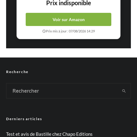
Prix indisponible
Voir sur Amazon
Prix mis à jour : 07/08/2026 14:29
Recherche
Derniers articles
Test et avis de Bastille chez Chapo Editions