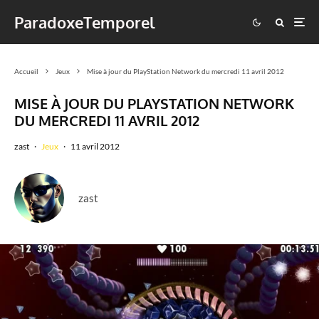
ParadoxeTemporel
Accueil
Jeux
Mise à jour du PlayStation Network du mercredi 11 avril 2012
MISE À JOUR DU PLAYSTATION NETWORK
DU MERCREDI 11 AVRIL 2012
zast
·
Jeux
·
11 avril 2012
zast