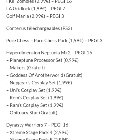
I Kill Zombies (2,99€) – PEGI 16
LA Gridlock (1,99€) – PEGI 7
Golf Mania (2,99€) – PEGI 3
Contenus téléchargeables (PS3)
Pure Chess – Pure Chess Park (1,99€) – PEGI 3
Hyperdimension Neptunia Mk2 – PEGI 16
– Planeptune Processor Set (0,99€)
– Makers (Gratuit)
– Goddess Of Anotherworld (Gratuit)
– Nepgear’s Cosplay Set (1,99€)
– Uni’s Cosplay Set (1,99€)
– Rom’s Cosplay Set (1,99€)
– Ram’s Cosplay Set (1,99€)
– Obituary Star (Gratuit)
Dynasty Warriors 7 – PEGI 16
– Xtreme Stage Pack 4 (2,99€)
– Xtreme Stage Pack 5 (2,99€)