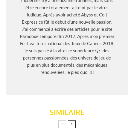
modernes il y a une dizaine d'années, mais sans
être encore totalement atteint par le virus
ludique. Après avoir acheté Abyss et Colt
Express ce fût le début d'une nouvelle passion.
J'ai commencé à écrire des articles pour le site
Paradoxe Temporel fin 2017. Après mon premier
Festival International des Jeux de Cannes 2018,
je suis passé à la vitesse supérieure 🙂 : des
personnes passionnées, des univers de jeu de
plus en plus documentés, des mécaniques
renouvelées, le pied quoi !!!
SIMILAIRE