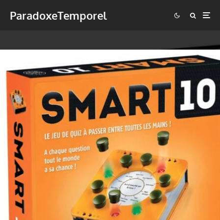
ParadoxeTemporel