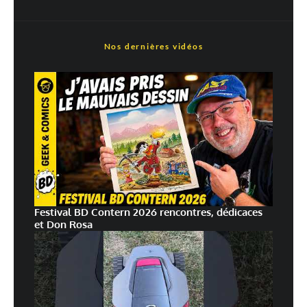
plus sur la façon dont les données de vos commentaires sont
traitées
Nos dernières vidéos
Festival BD Contern 2026 rencontres, dédicaces
et Don Rosa