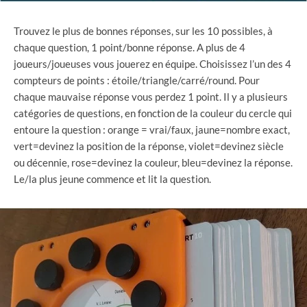
Trouvez le plus de bonnes réponses, sur les 10 possibles, à
chaque question, 1 point/bonne réponse. A plus de 4
joueurs/joueuses vous jouerez en équipe. Choisissez l’un des 4
compteurs de points : étoile/triangle/carré/round. Pour
chaque mauvaise réponse vous perdez 1 point. Il y a plusieurs
catégories de questions, en fonction de la couleur du cercle qui
entoure la question : orange = vrai/faux, jaune=nombre exact,
vert=devinez la position de la réponse, violet=devinez siècle
ou décennie, rose=devinez la couleur, bleu=devinez la réponse.
Le/la plus jeune commence et lit la question.