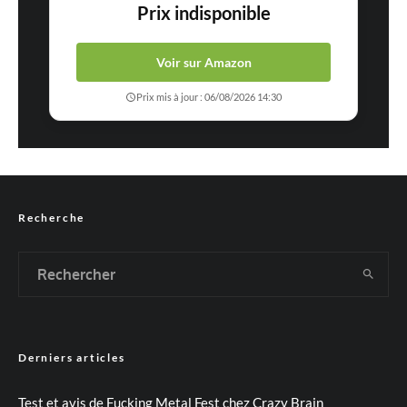
Prix indisponible
Voir sur Amazon
Prix mis à jour : 06/08/2026 14:30
Recherche
Derniers articles
Test et avis de Fucking Metal Fest chez Crazy Brain