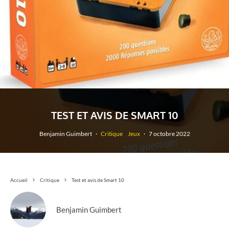
TEST ET AVIS DE SMART 10
Benjamin Guimbert
·
Critique
Jeux
·
7 octobre 2022
Accueil
Critique
Test et avis de Smart 10
Benjamin Guimbert