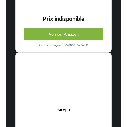
Prix indisponible
Voir sur Amazon
Prix mis à jour : 06/08/2026 14:30
SKYJO