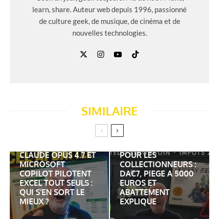
learn, share. Auteur web depuis 1996, passionné
de culture geek, de musique, de cinéma et de
nouvelles technologies.
SIMILAIRE
VINTED LEBONCOIN
ET IMPOTS 2026
CLAUDE OPUS 4.7 ET
POUR LES
MICROSOFT
COLLECTIONNEURS :
COPILOT PILOTENT
DAC7, PIEGE A 5000
EXCEL TOUT SEULS :
EUROS ET
QUI S’EN SORT LE
ABATTEMENT
MIEUX ?
EXPLIQUE