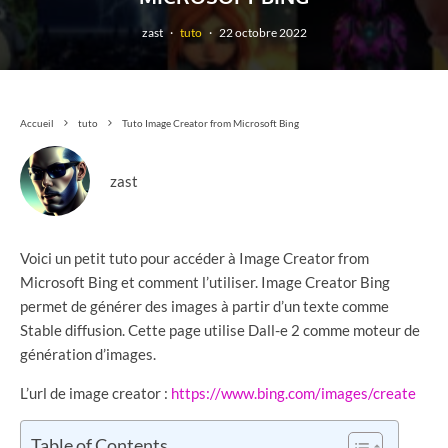
zast
·
tuto
·
22 octobre 2022
Accueil
tuto
Tuto Image Creator from Microsoft Bing
zast
Voici un petit tuto pour accéder à Image Creator from
Microsoft Bing et comment l’utiliser. Image Creator Bing
permet de générer des images à partir d’un texte comme
Stable diffusion. Cette page utilise Dall-e 2 comme moteur de
génération d’images.
L’url de image creator :
https://www.bing.com/images/create
Table of Contents