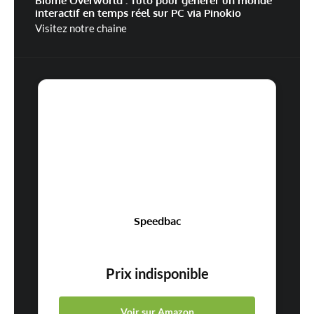
Biome Overworld : Tuto pour générer un monde
interactif en temps réel sur PC via Pinokio
Visitez notre chaine
Speedbac
Prix indisponible
Voir sur Amazon