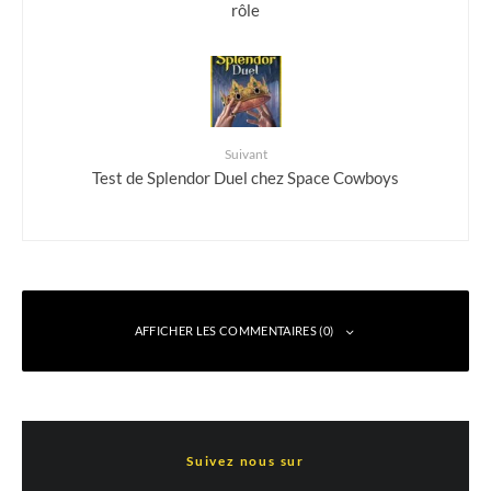
rôle
Suivant
Test de Splendor Duel chez Space Cowboys
AFFICHER LES COMMENTAIRES (0)
Laisser un commentaire
Suivez nous sur
Votre adresse e-mail ne sera pas publiée.
Les champs obligatoires sont indiqués