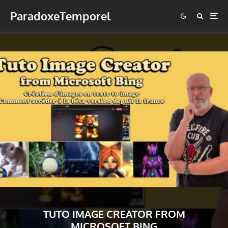
ParadoxeTemporel
TUTO IMAGE CREATOR FROM
MICROSOFT BING