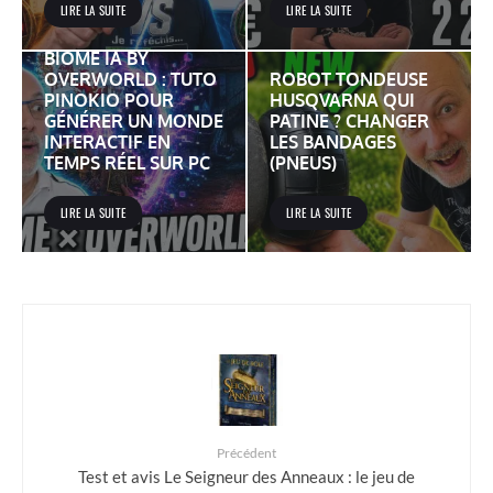
LIRE LA SUITE
LIRE LA SUITE
BIOME IA BY
OVERWORLD : TUTO
ROBOT TONDEUSE
PINOKIO POUR
HUSQVARNA QUI
GÉNÉRER UN MONDE
PATINE ? CHANGER
INTERACTIF EN
LES BANDAGES
TEMPS RÉEL SUR PC
(PNEUS)
LIRE LA SUITE
LIRE LA SUITE
Précédent
Test et avis Le Seigneur des Anneaux : le jeu de