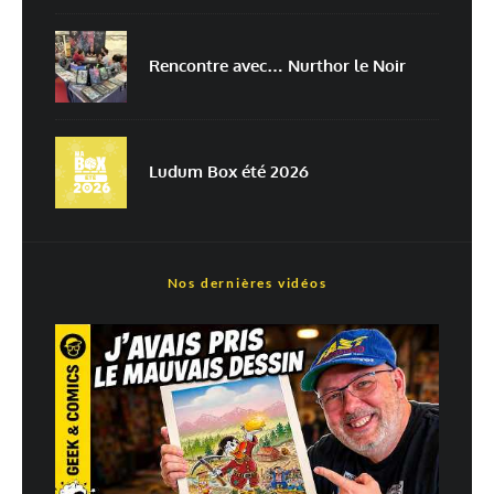
Rencontre avec… Nurthor le Noir
En savoir
plus sur la façon dont les données de vos commentaires sont
traitées
Ludum Box été 2026
Nos dernières vidéos