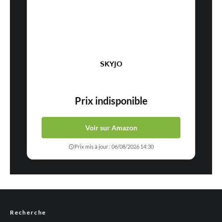
SKYJO
Prix indisponible
Voir sur Amazon
Prix mis à jour : 06/08/2026 14:30
Recherche