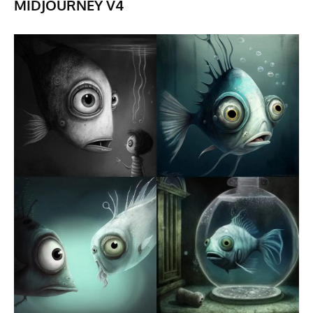
MIDJOURNEY V4