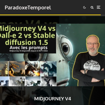
ParadoxeTemporel
MIDJOURNEY V4