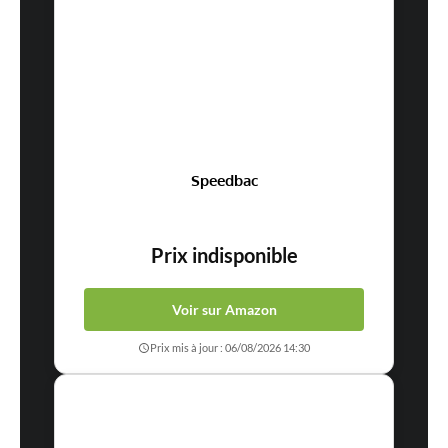
Speedbac
Prix indisponible
Voir sur Amazon
Prix mis à jour : 06/08/2026 14:30