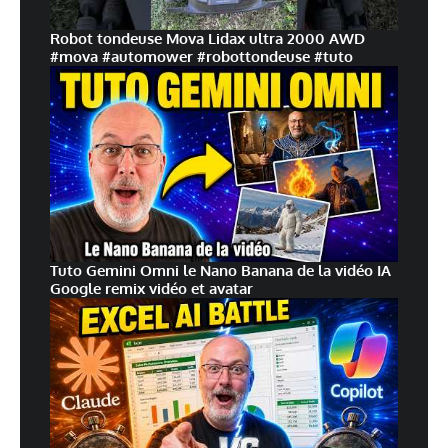
Robot tondeuse Mova Lidax ultra 2000 AWD
#mova #automower #robottondeuse #tuto
Tuto Gemini Omni le Nano Banana de la vidéo IA
Google remix vidéo et avatar