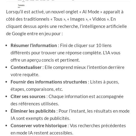
Lorsqu’il est activé, un nouvel onglet « AI Mode » apparaît à
côté des traditionnels « Tous », « Images », « Vidéos ». En
cliquant dessus après une recherche, l’intelligence artificielle
de Google entre en jeu pour :
Résumer l’information
: Fini de cliquer sur 10 liens
différents pour trouver une réponse complète. L’IA vous
offre un aperçu concis et pertinent.
Contextualiser
: Elle comprend mieux l’intention derrière
votre requête.
Fournir des informations structurées
: Listes à puces,
étapes, comparaisons, etc.
Citer ses sources
: Chaque information est accompagnée
des références utilisées.
Éliminer les publicités
: Pour l’instant, les résultats en mode
IA sont exempts de publicités.
Conserver votre historique
: Vos recherches précédentes
en mode IA restent accessibles.