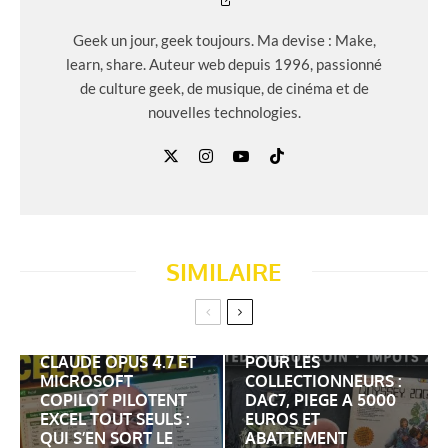
Geek un jour, geek toujours. Ma devise : Make,
learn, share. Auteur web depuis 1996, passionné
de culture geek, de musique, de cinéma et de
nouvelles technologies.
SIMILAIRE
VINTED LEBONCOIN
ET IMPOTS 2026
CLAUDE OPUS 4.7 ET
POUR LES
MICROSOFT
COLLECTIONNEURS :
COPILOT PILOTENT
DAC7, PIEGE A 5000
EXCEL TOUT SEULS :
EUROS ET
QUI S’EN SORT LE
ABATTEMENT