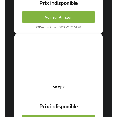
Prix indisponible
Voir sur Amazon
Prix mis à jour : 08/08/2026 14:28
SKYJO
Prix indisponible