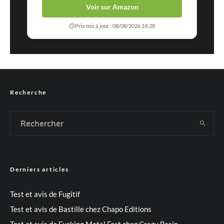
Voir sur Amazon
Prix mis à jour : 08/08/2026 14:28
Recherche
Derniers articles
Test et avis de Fugitif
Test et avis de Bastille chez Chapo Editions
Test et avis de Fucking Metal Fest chez Crazy Brain