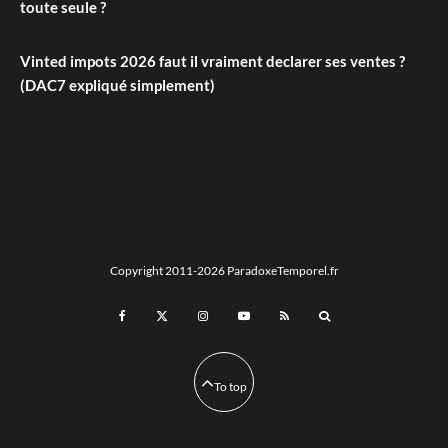
toute seule ?
Vinted impots 2026 faut il vraiment declarer ses ventes ?
(DAC7 expliqué simplement)
Copyright 2011-2026 ParadoxeTemporel.fr
To top