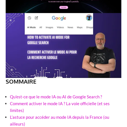
SOMMAIRE
Qu’est-ce que le mode IA ou AI de Google Search ?
Comment activer le mode IA ? La voie officielle (et ses
limites)
L’astuce pour accéder au mode IA depuis la France (ou
ailleurs)