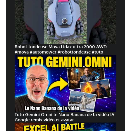
Robot tondeuse Mova Lidax ultra 2000 AWD
#mova #automower #robottondeuse #tuto
Tuto Gemini Omni le Nano Banana de la vidéo IA
Google remix vidéo et avatar