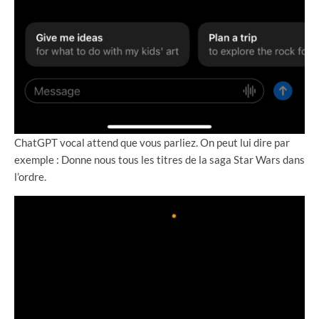
ChatGPT vocal attend que vous parliez. On peut lui dire par
exemple : Donne nous tous les titres de la saga Star Wars dans
l’ordre.