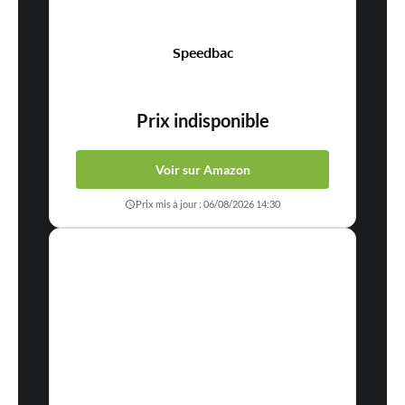
Speedbac
Prix indisponible
Voir sur Amazon
Prix mis à jour : 06/08/2026 14:30