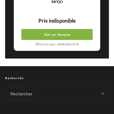
SKYJO
Prix indisponible
Voir sur Amazon
Prix mis à jour : 06/08/2026 14:30
Recherche