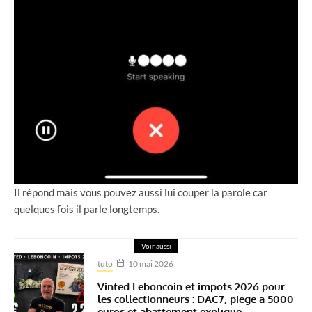
Il répond mais vous pouvez aussi lui couper la parole car
quelques fois il parle longtemps.
Voir aussi
tuto
10 mai 2026
Vinted Leboncoin et impots 2026 pour
les collectionneurs : DAC7, piege a 5000
euros et abattement explique