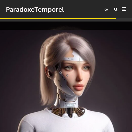
ParadoxeTemporel