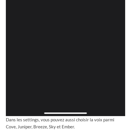
Dans les settings, vous pouvez aussi choisir la voix parmi
Cove, Juniper, Breeze, Sky et Ember.