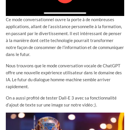
Ce mode conversationnel ouvre la porte à de nombreuses
applications, allant de l’assistance personnelle à la formation,
en passant par le divertissement. Il est intéressant de penser
à la manière dont cette technologie pourrait transformer
notre façon de consommer de l’information et de communiquer
dans le futur.
Nous trouvons que le mode conversation vocale de ChatGPT
offre une nouvelle expérience utilisateur dans le domaine des
IA. Le futur du dialogue homme-machine semble arriver
rapidement.
On a aussi profité de tester Dall-E 3 avec sa fonctionnalité
d’ajout de texte sur une image sur notre vidéo ;).