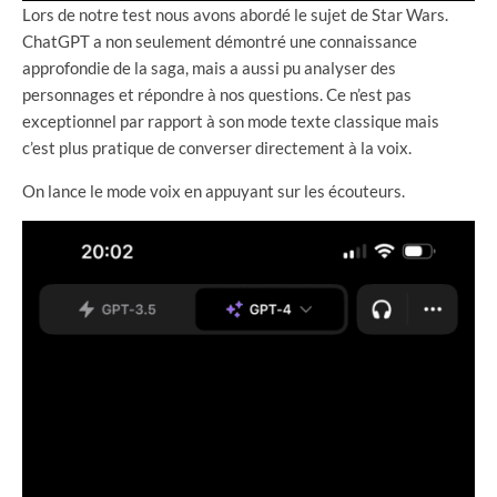
Lors de notre test nous avons abordé le sujet de Star Wars.
ChatGPT a non seulement démontré une connaissance
approfondie de la saga, mais a aussi pu analyser des
personnages et répondre à nos questions. Ce n’est pas
exceptionnel par rapport à son mode texte classique mais
c’est plus pratique de converser directement à la voix.
On lance le mode voix en appuyant sur les écouteurs.