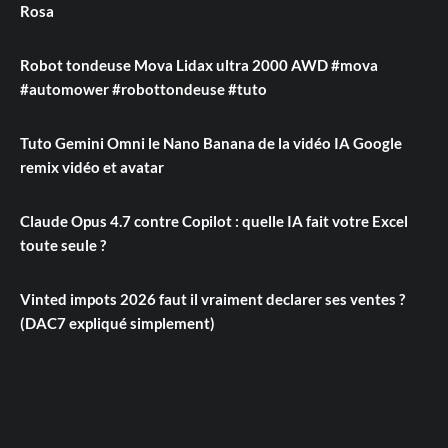
Rosa
Robot tondeuse Mova Lidax ultra 2000 AWD #mova
#automower #robottondeuse #tuto
Tuto Gemini Omni le Nano Banana de la vidéo IA Google
remix vidéo et avatar
Claude Opus 4.7 contre Copilot : quelle IA fait votre Excel
toute seule ?
Vinted impots 2026 faut il vraiment declarer ses ventes ?
(DAC7 expliqué simplement)