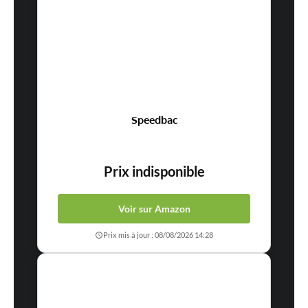
Speedbac
Prix indisponible
Voir sur Amazon
Prix mis à jour : 08/08/2026 14:28