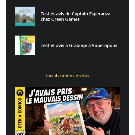
Test et avis de Captain Esperanza
chez Green Games
En savoir
plus sur la façon dont les données de vos commentaires sont
80
%
traitées
Test et avis à Grabuge à Superopolis
Nos dernières vidéos