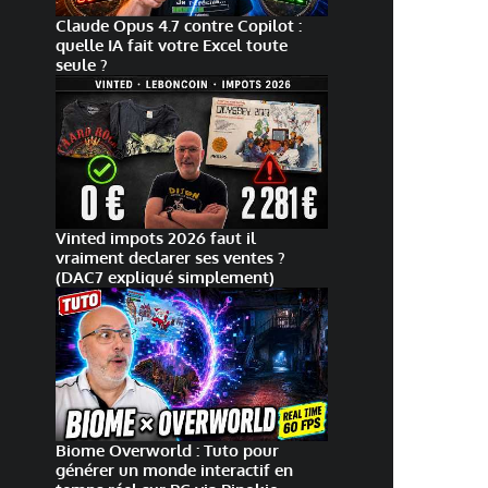
Claude Opus 4.7 contre Copilot :
quelle IA fait votre Excel toute
seule ?
Vinted impots 2026 faut il
vraiment declarer ses ventes ?
(DAC7 expliqué simplement)
Biome Overworld : Tuto pour
générer un monde interactif en