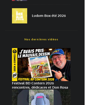
Ludum Box été 2026
Nos dernières vidéos
Festival BD Contern 2026
rencontres, dédicaces et Don Rosa