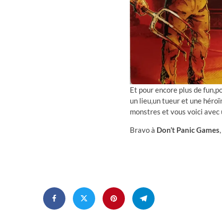
Et pour encore plus de fun,p
un lieu,un tueur et une héroï
monstres et vous voici avec 
Bravo à
Don’t Panic Games