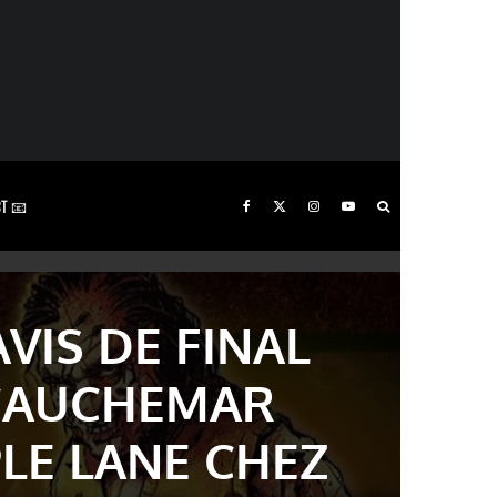
T 📧
AVIS DE FINAL
: CAUCHEMAR
LE LANE CHEZ