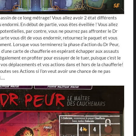
sassin de ce long métrage! Vous allez avoir 2 état différents
u endormi. En début de partie, vous êtes éveillée ! Vous allez
potentielles, par contre, vous ne pourrez pas affronter le Dr
carte vous dit de vous endormir, retournez le paquet et vous
emment. Lorsque vous terminerez la phase d’action du Dr Peur,
é d’une carte de chaufferie en espérant échapper aux assauts
également en profiter pour essayer de le tuer, puisque c’est le
r vos déplacements et vos actions dans et hors de la chaufferie!
 toutes ses Actions si l’on veut avoir une chance de ne pas
l….