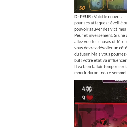
Dr PEUR :
Voici le nouvel as
pour ses attaques : éveillé o
pouvoir sauver des victimes 
Peur et inversement. Si une 
allez voir les choses différ
vous devrez dévoiler un côt
du tueur. Mais vous pourrez 
but! votre état va influence
Il va bien falloir temporiser
mourir durant notre sommei