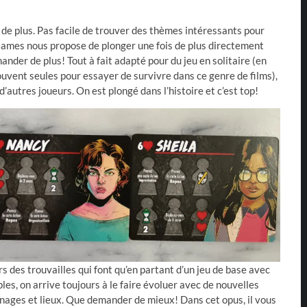
is de plus. Pas facile de trouver des thèmes intéressants pour
Games nous propose de plonger une fois de plus directement
ander de plus! Tout à fait adapté pour du jeu en solitaire (en
souvent seules pour essayer de survivre dans ce genre de films),
’autres joueurs. On est plongé dans l’histoire et c’est top!
s des trouvailles qui font qu’en partant d’un jeu de base avec
es, on arrive toujours à le faire évoluer avec de nouvelles
nages et lieux. Que demander de mieux! Dans cet opus, il vous