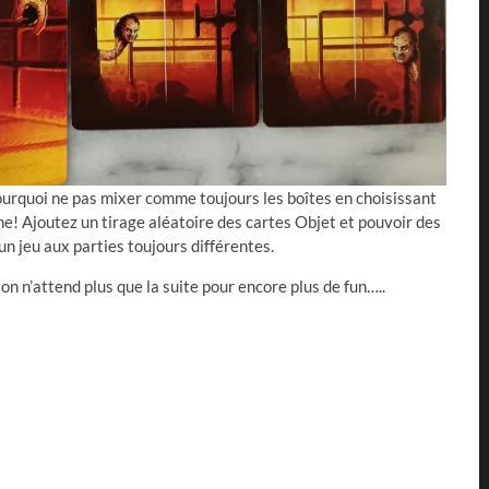
ourquoi ne pas mixer comme toujours les boîtes en choisissant
ne! Ajoutez un tirage aléatoire des cartes Objet et pouvoir des
un jeu aux parties toujours différentes.
, on n’attend plus que la suite pour encore plus de fun…..