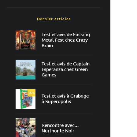
Dernier articles
Test et avis de Fucking
Metal Fest chez Crazy
Brain
Test et avis de Captain
Esperanza chez Green
Games
80
%
Test et avis à Grabuge
à Superopolis
Rencontre avec…
Nurthor le Noir