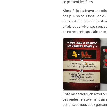
se passent les films.
Alors là, je dis bravo une fo
des jeux solos! Don’t Panic 
dans un film culte et que dem
effet, les survivantes sont 
on ne ressent pas d’absence d
Côté mécanique, on a toujour
des règles relativement simpl
actions, de nouveaux person