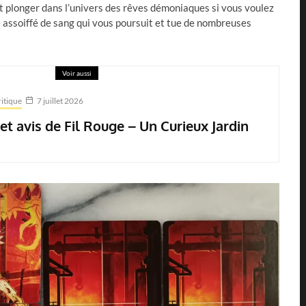
t plonger dans l’univers des rêves démoniaques si vous voulez
e assoiffé de sang qui vous poursuit et tue de nombreuses
Voir aussi
itique
7 juillet 2026
 et avis de Fil Rouge – Un Curieux Jardin