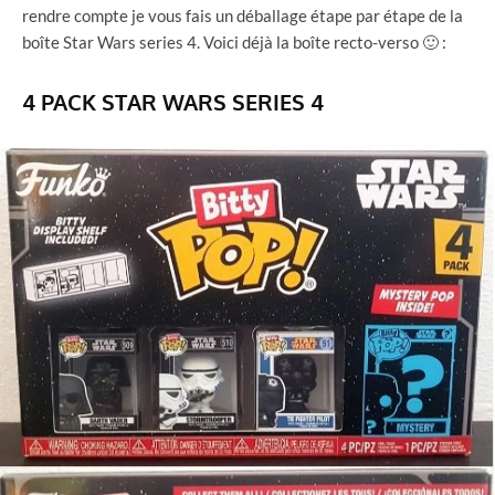
rendre compte je vous fais un déballage étape par étape de la
boîte Star Wars series 4. Voici déjà la boîte recto-verso 🙂 :
4 PACK STAR WARS SERIES 4