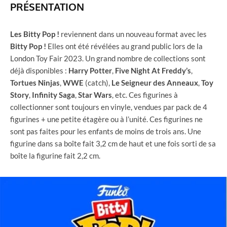
PRÉSENTATION
Les Bitty Pop !
reviennent dans un nouveau format avec les
Bitty Pop !
Elles ont été révélées au grand public lors de la
London Toy Fair 2023. Un grand nombre de collections sont
déjà disponibles :
Harry
Potter
,
Five
Night
At Freddy’s
,
Tortues
Ninjas
,
WWE
(catch),
Le
Seigneur des Anneaux
,
Toy
Story
,
Infinity Saga
,
Star Wars
, etc. Ces figurines à
collectionner sont toujours en vinyle, vendues par pack de 4
figurines + une petite étagère ou à l’unité. Ces figurines ne
sont pas faites pour les enfants de moins de trois ans. Une
figurine dans sa boîte fait 3,2 cm de haut et une fois sorti de sa
boîte la figurine fait 2,2 cm.