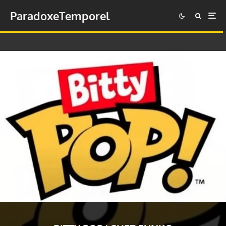
ParadoxeTemporel