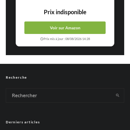
Prix indisponible
Voir sur Amazon
Prix mis à jour : 08/08/2026 14:28
Recherche
Derniers articles