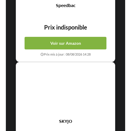
Speedbac
Prix indisponible
Voir sur Amazon
Prix mis à jour : 08/08/2026 14:28
SKYJO