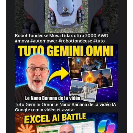
Robot tondeuse Mova Lidax ultra 2000 AWD
#mova #automower #robottondeuse #tuto
Tuto Gemini Omni le Nano Banana de la vidéo IA
Google remix vidéo et avatar