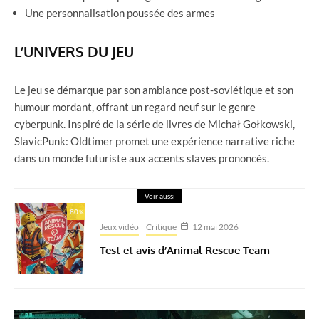
Une personnalisation poussée des armes
L’UNIVERS DU JEU
Le jeu se démarque par son ambiance post-soviétique et son
humour mordant, offrant un regard neuf sur le genre
cyberpunk. Inspiré de la série de livres de Michał Gołkowski,
SlavicPunk: Oldtimer promet une expérience narrative riche
dans un monde futuriste aux accents slaves prononcés.
Voir aussi
80
%
Jeux vidéo
Critique
12 mai 2026
Test et avis d’Animal Rescue Team