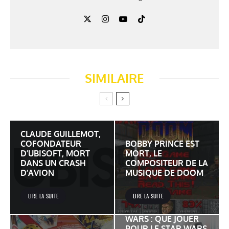
SIMILAIRE
CLAUDE GUILLEMOT,
COFONDATEUR
BOBBY PRINCE EST
D’UBISOFT, MORT
MORT, LE
DANS UN CRASH
COMPOSITEUR DE LA
D’AVION
MUSIQUE DE DOOM
LIRE LA SUITE
LIRE LA SUITE
JEUX VIDÉO STAR
WARS : QUE JOUER
POUR LE STAR WARS