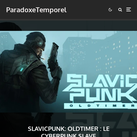
ParadoxeTemporel
SLAVICPUNK: OLDTIMER : LE
CYBERPUNK SLAVE