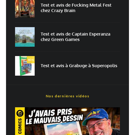
Prévenez-moi de tous les nouveaux commentaires par e-mail.
Test et avis de Fucking Metal Fest
chez Crazy Brain
Prévenez-moi de tous les nouveaux articles par e-mail.
Test et avis de Captain Esperanza
chez Green Games
En savoir
plus sur la façon dont les données de vos commentaires sont
80
%
traitées
Test et avis à Grabuge à Superopolis
Nos dernières vidéos