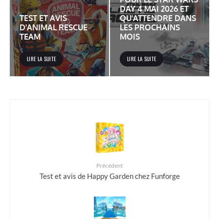
DAY 4 MAI 2026 ET
TEST ET AVIS
QU’ATTENDRE DANS
D’ANIMAL RESCUE
LES PROCHAINS
TEAM
MOIS
LIRE LA SUITE
LIRE LA SUITE
Précédent
Test et avis de Happy Garden chez Funforge