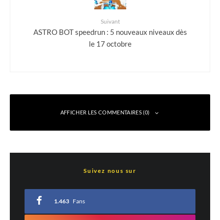
Suivant
ASTRO BOT speedrun : 5 nouveaux niveaux dès
le 17 octobre
AFFICHER LES COMMENTAIRES (0)
Laisser un commentaire
Suivez nous sur
Votre adresse e-mail ne sera pas publiée.
Les champs obligatoires sont indiqués
avec
*
1.463
Fans
Commentaire
*