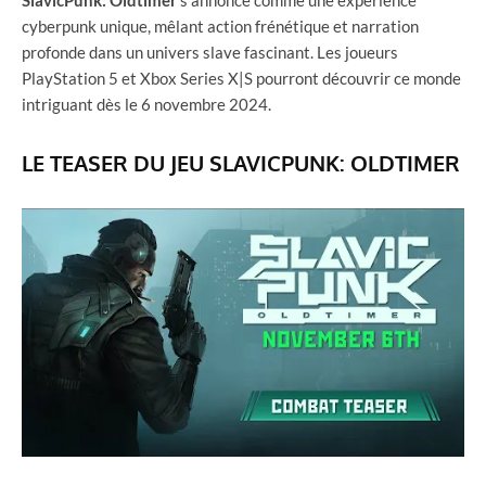
SlavicPunk: Oldtimer
s’annonce comme une expérience
cyberpunk unique, mêlant action frénétique et narration
profonde dans un univers slave fascinant. Les joueurs
PlayStation 5 et Xbox Series X|S pourront découvrir ce monde
intriguant dès le 6 novembre 2024.
LE TEASER DU JEU SLAVICPUNK: OLDTIMER