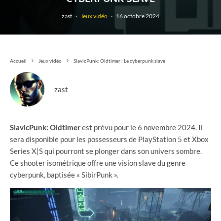
zast
·
Jeux vidéo
·
16 octobre 2024
Accueil
Jeux vidéo
SlavicPunk: Oldtimer : Le cyberpunk slave
zast
SlavicPunk: Oldtimer
est prévu pour le 6 novembre 2024. Il
sera disponible pour les possesseurs de PlayStation 5 et Xbox
Series X|S qui pourront se plonger dans son univers sombre.
Ce shooter isométrique offre une vision slave du genre
cyberpunk, baptisée « SibirPunk ».