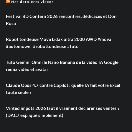
Nos dernières vidéos
Festival BD Contern 2026 rencontres, dédicaces et Don
Rosa
Robot tondeuse Mova Lidax ultra 2000 AWD #mova
#automower #robottondeuse #tuto
Tuto Gemini Omni le Nano Banana de la vidéo IA Google
remix vidéo et avatar
Claude Opus 4.7 contre Copilot : quelle IA fait votre Excel
toute seule ?
Vinted impots 2026 faut il vraiment declarer ses ventes ?
(DAC7 expliqué simplement)