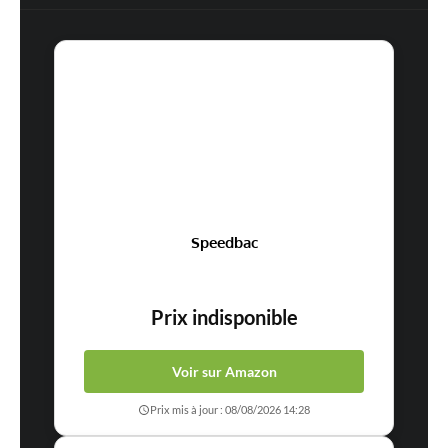
Speedbac
Prix indisponible
Voir sur Amazon
Prix mis à jour : 08/08/2026 14:28