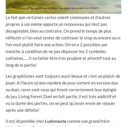
Le fait que certaines cartes soient communes et d’autres
propres à soi-même apporte un renouveau qui n’est pas
désagréable, bien au contraire. On prend le temps de plus
réfléchir si l’on veut tenter de continuer le stop ou encore ou si
l’on veut plutôt faire une action. On en a 2 possibles par
manche, à condition de ne pas dépasser les 2 symboles
solitaires….. Il va falloir être très prudent et attentif tout au
long de la partie!
Les graphismes sont toujours aussi beaux et c’est un plaisir de
jouer. A l’heure où bon nombre de jeux sortent en version duo
ou duel, rares sont ceux qui tirent correctement leur épingle
du jeu. Living Forest Duel en fait partie, il est très addictif et
vu la durée des parties, on ne peut qu’avoir envie de rejouer
après une défaite!
Il est disponible chez
Ludonaute
comme son grand frère