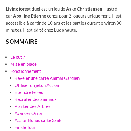
Living forest duel
est un jeu de
Aske Christiansen
illustré
par
Apolline Etienne
conçu pour 2 joueurs uniquement. Il est
accessible à partir de 10 ans et les parties durent environ 30
minutes. Il est édité chez
Ludonaute
.
SOMMAIRE
Le but ?
Mise en place
Fonctionnement
Révéler une carte Animal Gardien
Utiliser un jeton Action
Éteindre le Feu
Recruter des animaux
Planter des Arbres
Avancer Onibi
Action Bonus carte Sanki
Fin de Tour