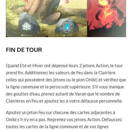
FIN DE TOUR
Quand Eté et Hiver ont dépensé leurs 2 jetons Action, le tour
prend fin. Additionnez les valeurs de Feu dans la Clairière
celles qui possèdent des jetons ou le pion Onibi) et vérifiez que
la ligne commune et la perso soit supérieure. S’il vous manque
des gouttes d’eau, prenez autant de Varan que le nombre de
Clairières en Feu et ajoutez les à votre défausse personnelle.
Ajoutez un jeton Feu sur chacune des cartes adjacentes à
Onibi s’il n’y en a pas. Reprenez vos jetons Action. Défaussez
toutes les cartes de la ligne commune et de vos lignes