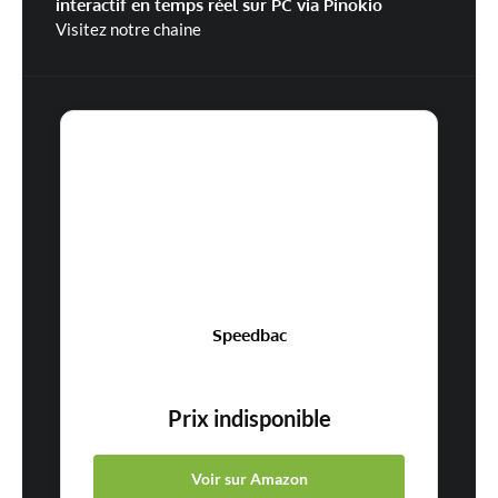
interactif en temps réel sur PC via Pinokio
Visitez notre chaine
Speedbac
Prix indisponible
Voir sur Amazon