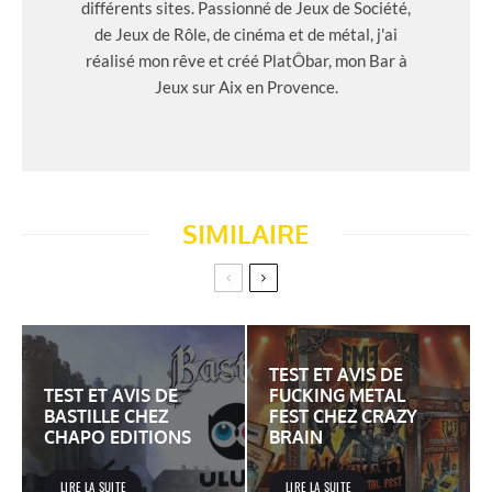
différents sites. Passionné de Jeux de Société,
de Jeux de Rôle, de cinéma et de métal, j'ai
réalisé mon rêve et créé PlatÔbar, mon Bar à
Jeux sur Aix en Provence.
SIMILAIRE
TEST ET AVIS DE
TEST ET AVIS DE
FUCKING METAL
BASTILLE CHEZ
FEST CHEZ CRAZY
CHAPO EDITIONS
BRAIN
LIRE LA SUITE
LIRE LA SUITE