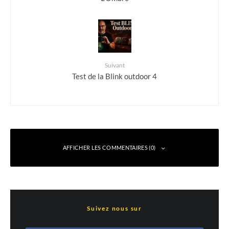
Suivant
Test de la Blink outdoor 4
AFFICHER LES COMMENTAIRES (0)
Laisser un commentaire
Suivez nous sur
Votre adresse e-mail ne sera pas publiée.
Les champs obligatoires sont indiqués