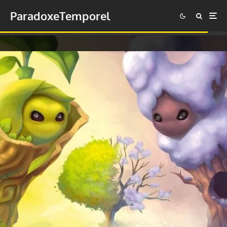
ParadoxeTemporel