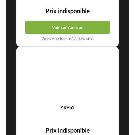
Prix indisponible
Voir sur Amazon
Prix mis à jour : 06/08/2026 14:30
SKYJO
Prix indisponible