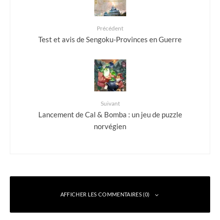
Précédent
Test et avis de Sengoku-Provinces en Guerre
Suivant
Lancement de Cal & Bomba : un jeu de puzzle
norvégien
AFFICHER LES COMMENTAIRES (0)