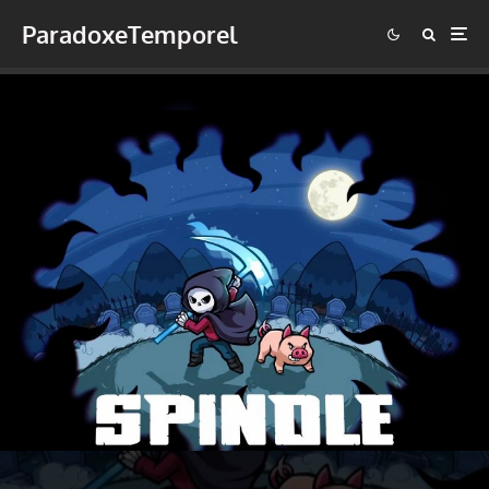
ParadoxeTemporel