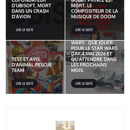
COFONDATEUR
BOBBY PRINCE EST
D’UBISOFT, MORT
MORT, LE
DANS UN CRASH
COMPOSITEUR DE LA
D’AVION
MUSIQUE DE DOOM
LIRE LA SUITE
LIRE LA SUITE
JEUX VIDÉO STAR
WARS : QUE JOUER
POUR LE STAR WARS
DAY 4 MAI 2026 ET
TEST ET AVIS
QU’ATTENDRE DANS
D’ANIMAL RESCUE
LES PROCHAINS
TEAM
MOIS
LIRE LA SUITE
LIRE LA SUITE