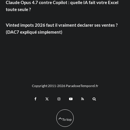
Claude Opus 4.7 contre Copilot : quelle IA fait votre Excel
toute seule ?
Vinted impots 2026 faut il vraiment declarer ses ventes ?
(DAC7 expliqué simplement)
Copyright 2011-2026 ParadoxeTemporel.fr
To top