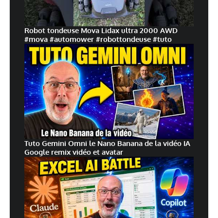
Robot tondeuse Mova Lidax ultra 2000 AWD
#mova #automower #robottondeuse #tuto
Tuto Gemini Omni le Nano Banana de la vidéo IA
Google remix vidéo et avatar