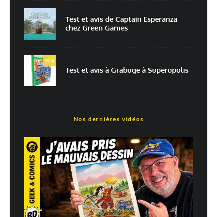
Test et avis de Captain Esperanza
chez Green Games
En savoir
plus sur la façon dont les données de vos commentaires sont
80
%
traitées
Test et avis à Grabuge à Superopolis
Nos dernières vidéos