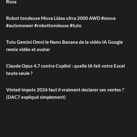
Rosa
Robot tondeuse Mova Lidax ultra 2000 AWD #mova
#automower #robottondeuse #tuto
Tuto Gemini Omni le Nano Banana de la vidéo IA Google
remix vidéo et avatar
Claude Opus 4.7 contre Copilot : quelle IA fait votre Excel
toute seule ?
Vinted impots 2026 faut il vraiment declarer ses ventes ?
(DAC7 expliqué simplement)