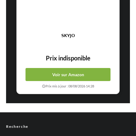
SKYJO
Prix indisponible
Voir sur Amazon
Prix mis à jour : 08/08/2026 14:28
Recherche