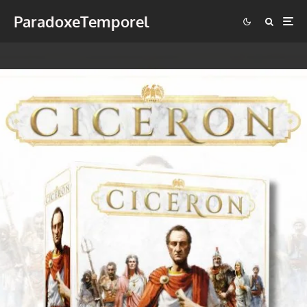
ParadoxeTemporel