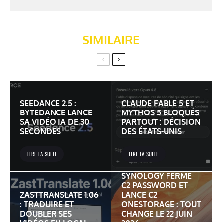
SIMILAIRE
SEEDANCE 2.5 :
CLAUDE FABLE 5 ET
BYTEDANCE LANCE
MYTHOS 5 BLOQUÉS
SA VIDÉO IA DE 30
PARTOUT : DÉCISION
SECONDES
DES ÉTATS-UNIS
LIRE LA SUITE
LIRE LA SUITE
SYNOLOGY FERME
C2 PASSWORD ET
ZASTTRANSLATE 1.06
LANCE C2
: TRADUIRE ET
ONESTORAGE : TOUT
DOUBLER SES
CHANGE LE 22 JUIN