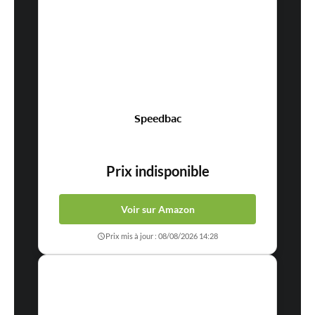
Speedbac
Prix indisponible
Voir sur Amazon
Prix mis à jour : 08/08/2026 14:28