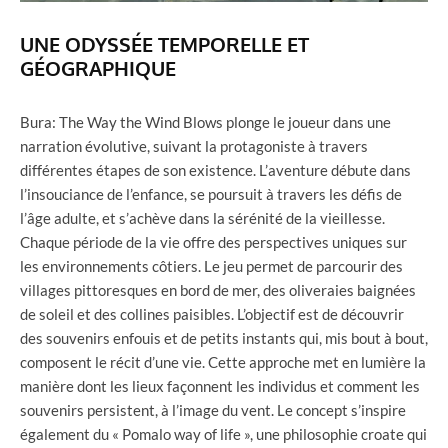
UNE ODYSSÉE TEMPORELLE ET
GÉOGRAPHIQUE
Bura: The Way the Wind Blows plonge le joueur dans une
narration évolutive, suivant la protagoniste à travers
différentes étapes de son existence. L’aventure débute dans
l’insouciance de l’enfance, se poursuit à travers les défis de
l’âge adulte, et s’achève dans la sérénité de la vieillesse.
Chaque période de la vie offre des perspectives uniques sur
les environnements côtiers. Le jeu permet de parcourir des
villages pittoresques en bord de mer, des oliveraies baignées
de soleil et des collines paisibles. L’objectif est de découvrir
des souvenirs enfouis et de petits instants qui, mis bout à bout,
composent le récit d’une vie. Cette approche met en lumière la
manière dont les lieux façonnent les individus et comment les
souvenirs persistent, à l’image du vent. Le concept s’inspire
également du « Pomalo way of life », une philosophie croate qui