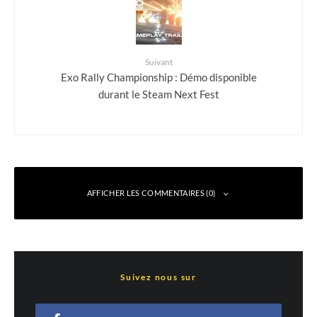
Suivant
Exo Rally Championship : Démo disponible
durant le Steam Next Fest
AFFICHER LES COMMENTAIRES (0)
Laisser un commentaire
Suivez nous sur
Votre adresse e-mail ne sera pas publiée.
Les champs obligatoires sont indiqués
avec
*