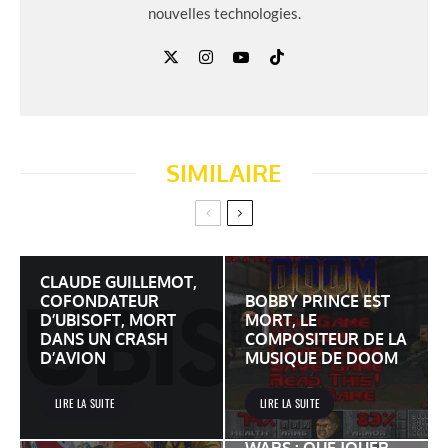
nouvelles technologies.
SIMILAIRE
CLAUDE GUILLEMOT,
COFONDATEUR
BOBBY PRINCE EST
D’UBISOFT, MORT
MORT, LE
DANS UN CRASH
COMPOSITEUR DE LA
D’AVION
MUSIQUE DE DOOM
LIRE LA SUITE
LIRE LA SUITE
JEUX VIDÉO STAR
WARS : QUE JOUER