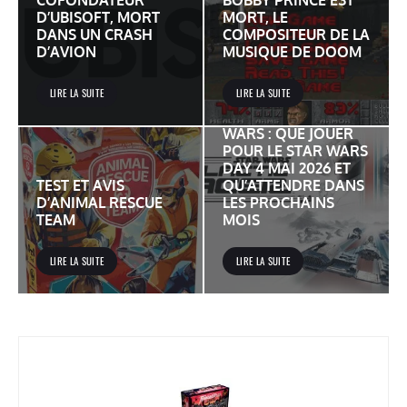
COFONDATEUR
BOBBY PRINCE EST
D’UBISOFT, MORT
MORT, LE
DANS UN CRASH
COMPOSITEUR DE LA
D’AVION
MUSIQUE DE DOOM
LIRE LA SUITE
LIRE LA SUITE
JEUX VIDÉO STAR
WARS : QUE JOUER
POUR LE STAR WARS
DAY 4 MAI 2026 ET
TEST ET AVIS
QU’ATTENDRE DANS
D’ANIMAL RESCUE
LES PROCHAINS
TEAM
MOIS
LIRE LA SUITE
LIRE LA SUITE