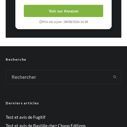
Voir sur Amazon
Prix mis à jour : 08/08/2026 14:28
Recherche
Derniers articles
Test et avis de Fugitif
Test et avis de Bastille chez Chapo Editions