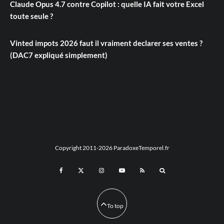
Claude Opus 4.7 contre Copilot : quelle IA fait votre Excel
toute seule ?
Vinted impots 2026 faut il vraiment declarer ses ventes ?
(DAC7 expliqué simplement)
Copyright 2011-2026 ParadoxeTemporel.fr
To top