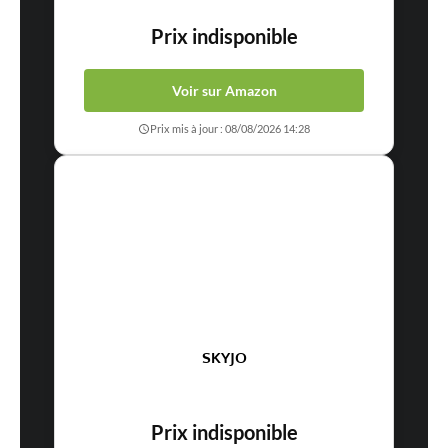
Prix indisponible
Voir sur Amazon
Prix mis à jour : 08/08/2026 14:28
SKYJO
Prix indisponible