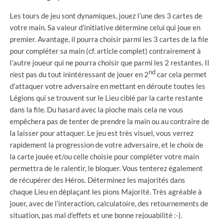
Les tours de jeu sont dynamiques, jouez l’une des 3 cartes de
votre main. Sa valeur d’initiative détermine celui qui joue en
premier. Avantage, il pourra choisir parmi les 3 cartes de la file
pour compléter sa main (cf. article complet) contrairement à
l’autre joueur qui ne pourra choisir que parmi les 2 restantes. Il
nd
n’est pas du tout inintéressant de jouer en 2
car cela permet
d’attaquer votre adversaire en mettant en déroute toutes les
Légions qui se trouvent sur le Lieu ciblé par la carte restante
dans la file. Du hasard avec la pioche mais cela ne vous
empêchera pas de tenter de prendre la main ou au contraire de
la laisser pour attaquer. Le jeu est très visuel, vous verrez
rapidement la progression de votre adversaire, et le choix de
la carte jouée et/ou celle choisie pour compléter votre main
permettra de le ralentir, le bloquer. Vous tenterez également
de récupérer des Héros. Déterminez les majorités dans
chaque Lieu en déplaçant les pions Majorité. Très agréable à
jouer, avec de l’interaction, calculatoire, des retournements de
situation, pas mal d’effets et une bonne rejouabilité :-).