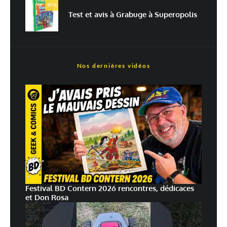
80
%
Test et avis à Grabuge à Superopolis
En savoir
plus sur la façon dont les données de vos commentaires sont
traitées
Nos dernières vidéos
Festival BD Contern 2026 rencontres, dédicaces
et Don Rosa