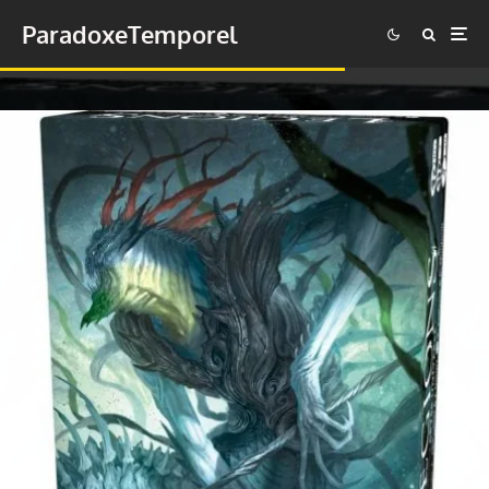
ParadoxeTemporel