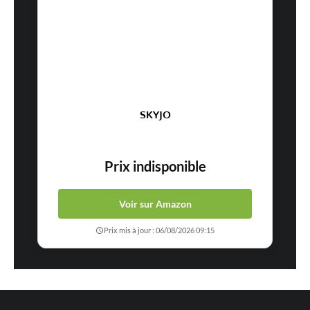
SKYJO
Prix indisponible
Voir sur Amazon
Prix mis à jour : 06/08/2026 09:15