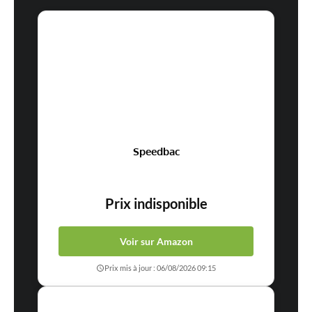
Speedbac
Prix indisponible
Voir sur Amazon
Prix mis à jour : 06/08/2026 09:15