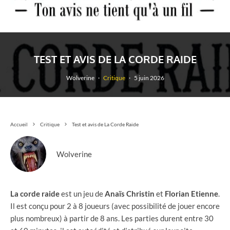
TEST ET AVIS DE LA CORDE RAIDE
Wolverine
·
Critique
·
5 juin 2026
Accueil
Critique
Test et avis de La Corde Raide
Wolverine
La corde raide
est un jeu de
Anaïs Christin
et
Florian Etienne
.
Il est conçu pour 2 à 8 joueurs (avec possibilité de jouer encore
plus nombreux) à partir de 8 ans. Les parties durent entre 30