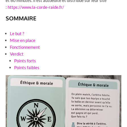
et 60 minutes. il est autoédité et distribué sur leur site
:
https://www.la-corde-raide.fr/
SOMMAIRE
Le but ?
Mise en place
Fonctionnement
Verdict
Points forts
Points faibles