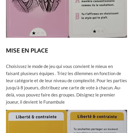
MISE EN PLACE
Choisissez le mode de jeu qui vous convient le mieux en
faisant plusieurs équipes . Triez les dilemmes en fonction de
leur catégorie et de leur niveau de complexité. Pour les parties
jusqu’à 8 joueurs, distribuez une carte de vote à chacun. Au-
delà, vous pouvez faire des groupes. Désignez le premier
joueur, il devient le Funambule