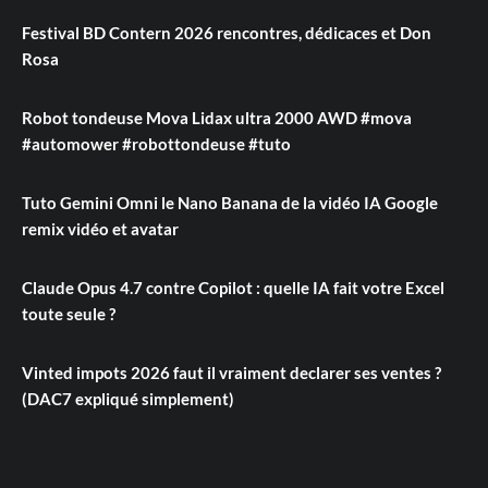
Festival BD Contern 2026 rencontres, dédicaces et Don
Rosa
Robot tondeuse Mova Lidax ultra 2000 AWD #mova
#automower #robottondeuse #tuto
Tuto Gemini Omni le Nano Banana de la vidéo IA Google
remix vidéo et avatar
Claude Opus 4.7 contre Copilot : quelle IA fait votre Excel
toute seule ?
Vinted impots 2026 faut il vraiment declarer ses ventes ?
(DAC7 expliqué simplement)