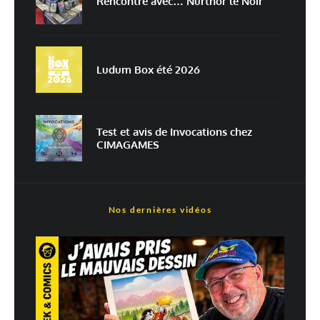
Rencontre avec… Nurthor le Noir
Prévenez-moi de tous les nouveaux articles par e-mail.
Ludum Box été 2026
En savoir
plus sur la façon dont les données de vos commentaires sont
traitées
Test et avis de Invocations chez
CIMAGAMES
Nos dernières vidéos