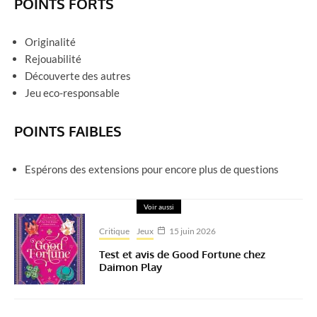
POINTS FORTS
Originalité
Rejouabilité
Découverte des autres
Jeu eco-responsable
POINTS FAIBLES
Espérons des extensions pour encore plus de questions
Voir aussi
Critique
Jeux
15 juin 2026
Test et avis de Good Fortune chez
Daimon Play