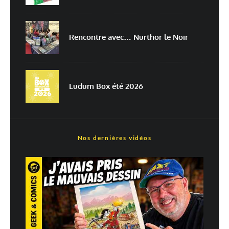
Prévenez-moi de tous les nouveaux articles par e-mail.
Rencontre avec… Nurthor le Noir
En savoir
plus sur la façon dont les données de vos commentaires sont
traitées
Ludum Box été 2026
Nos dernières vidéos