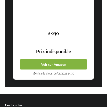
SKYJO
Prix indisponible
Voir sur Amazon
Prix mis à jour : 06/08/2026 14:30
Recherche