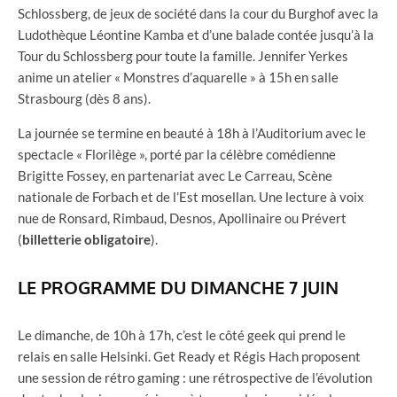
Schlossberg, de jeux de société dans la cour du Burghof avec la
Ludothèque Léontine Kamba et d’une balade contée jusqu’à la
Tour du Schlossberg pour toute la famille. Jennifer Yerkes
anime un atelier « Monstres d’aquarelle » à 15h en salle
Strasbourg (dès 8 ans).
La journée se termine en beauté à 18h à l’Auditorium avec le
spectacle « Florilège », porté par la célèbre comédienne
Brigitte Fossey, en partenariat avec Le Carreau, Scène
nationale de Forbach et de l’Est mosellan. Une lecture à voix
nue de Ronsard, Rimbaud, Desnos, Apollinaire ou Prévert
(
billetterie obligatoire
).
LE PROGRAMME DU DIMANCHE 7 JUIN
Le dimanche, de 10h à 17h, c’est le côté geek qui prend le
relais en salle Helsinki. Get Ready et Régis Hach proposent
une session de rétro gaming : une rétrospective de l’évolution