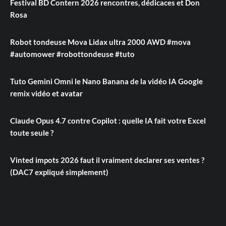
Festival BD Contern 2026 rencontres, dédicaces et Don
Rosa
Robot tondeuse Mova Lidax ultra 2000 AWD #mova
#automower #robottondeuse #tuto
Tuto Gemini Omni le Nano Banana de la vidéo IA Google
remix vidéo et avatar
Claude Opus 4.7 contre Copilot : quelle IA fait votre Excel
toute seule ?
Vinted impots 2026 faut il vraiment declarer ses ventes ?
(DAC7 expliqué simplement)