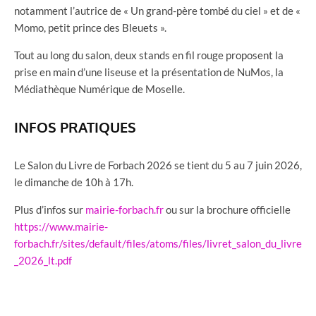
notamment l’autrice de « Un grand-père tombé du ciel » et de «
Momo, petit prince des Bleuets ».
Tout au long du salon, deux stands en fil rouge proposent la
prise en main d’une liseuse et la présentation de NuMos, la
Médiathèque Numérique de Moselle.
INFOS PRATIQUES
Le Salon du Livre de Forbach 2026 se tient du 5 au 7 juin 2026,
le dimanche de 10h à 17h.
Plus d’infos sur
mairie-forbach.fr
ou sur la brochure officielle
https://www.mairie-
forbach.fr/sites/default/files/atoms/files/livret_salon_du_livre
_2026_lt.pdf