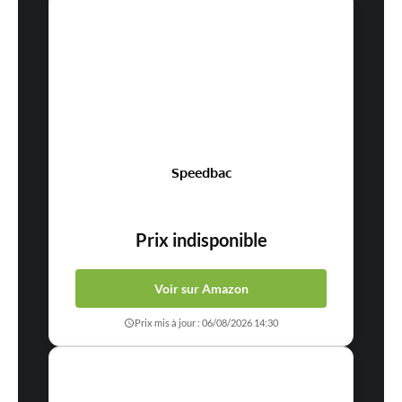
Speedbac
Prix indisponible
Voir sur Amazon
Prix mis à jour : 06/08/2026 14:30