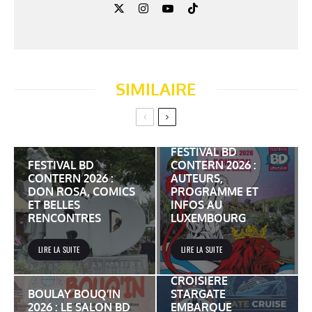
SIMILAIRE
FESTIVAL BD
FESTIVAL BD
CONTERN 2026 :
CONTERN 2026 :
AUTEURS,
DON ROSA, COMICS
PROGRAMME ET
ET BELLES
INFOS AU
RENCONTRES
LUXEMBOURG
LIRE LA SUITE
LIRE LA SUITE
GATE CRUISE 2027 :
LA PREMIÈRE
CROISIÈRE
BOULAY BOUQ’IN
STARGATE
2026 : LE SALON BD
EMBARQUE