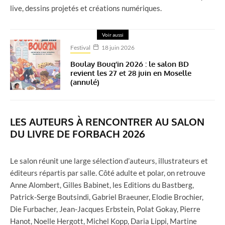
live, dessins projetés et créations numériques.
Voir aussi
Festival
18 juin 2026
Boulay Bouq’in 2026 : le salon BD
revient les 27 et 28 juin en Moselle
(annulé)
LES AUTEURS À RENCONTRER AU SALON
DU LIVRE DE FORBACH 2026
Le salon réunit une large sélection d’auteurs, illustrateurs et
éditeurs répartis par salle. Côté adulte et polar, on retrouve
Anne Alombert, Gilles Babinet, les Editions du Bastberg,
Patrick-Serge Boutsindi, Gabriel Braeuner, Elodie Brochier,
Die Furbacher, Jean-Jacques Erbstein, Polat Gokay, Pierre
Hanot, Noelle Hergott, Michel Kopp, Daria Lippi, Martine