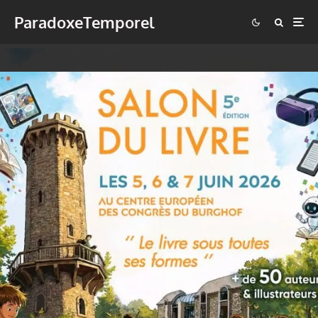
ParadoxeTemporel