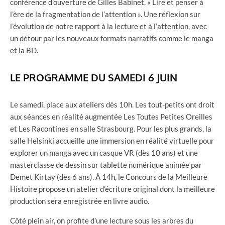
conférence d’ouverture de Gilles Babinet, « Lire et penser à
l’ère de la fragmentation de l’attention ». Une réflexion sur
l’évolution de notre rapport à la lecture et à l’attention, avec
un détour par les nouveaux formats narratifs comme le manga
et la BD.
LE PROGRAMME DU SAMEDI 6 JUIN
Le samedi, place aux ateliers dès 10h. Les tout-petits ont droit
aux séances en réalité augmentée Les Toutes Petites Oreilles
et Les Racontines en salle Strasbourg. Pour les plus grands, la
salle Helsinki accueille une immersion en réalité virtuelle pour
explorer un manga avec un casque VR (dès 10 ans) et une
masterclasse de dessin sur tablette numérique animée par
Demet Kirtay (dès 6 ans). À 14h, le Concours de la Meilleure
Histoire propose un atelier d’écriture original dont la meilleure
production sera enregistrée en livre audio.
Côté plein air, on profite d’une lecture sous les arbres du