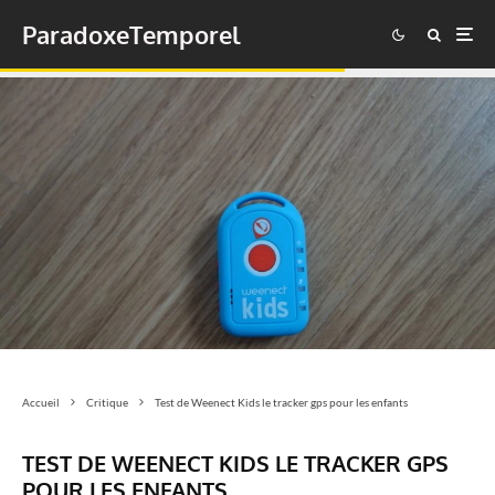
ParadoxeTemporel
Accueil
Critique
Test de Weenect Kids le tracker gps pour les enfants
TEST DE WEENECT KIDS LE TRACKER GPS
POUR LES ENFANTS