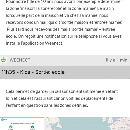
Pour notre fille de 10 ans nous avons par exemple déterminer
la zone ‘maison’, la zone ‘école’ et la zone ‘mamie’. Le matin
lorsqu’elle part de la maison et va chez sa mamie, nous
recevons donc un mail qui dit ‘sortie maison’ et ‘entrée mamie’.
Plus tard nous recevons des mails ‘sortie mamie’ – ‘entrée
école’. On reçoit une notification sur le téléphone si vous avez
installé l’application Weenect.
Cela permet de garder un œil sur son enfant même en étant
loin et cela est rassurant car on voit les déplacements de
l’enfant en question dans les zones définies.