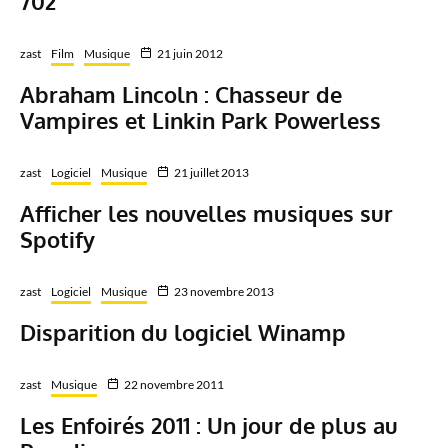
702
zast
Film
Musique
21 juin 2012
Abraham Lincoln : Chasseur de
Vampires et Linkin Park Powerless
zast
Logiciel
Musique
21 juillet 2013
Afficher les nouvelles musiques sur
Spotify
zast
Logiciel
Musique
23 novembre 2013
Disparition du logiciel Winamp
zast
Musique
22 novembre 2011
Les Enfoirés 2011 : Un jour de plus au