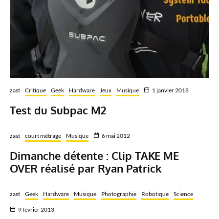
zast
Critique
Geek
Hardware
Jeux
Musique
1 janvier 2018
Test du Subpac M2
zast
court métrage
Musique
6 mai 2012
Dimanche détente : Clip TAKE ME
OVER réalisé par Ryan Patrick
zast
Geek
Hardware
Musique
Photographie
Robotique
Science
9 février 2013