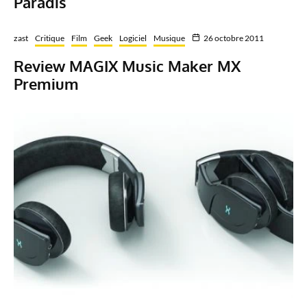
Paradis
zast
Critique
Film
Geek
Logiciel
Musique
26 octobre 2011
Review MAGIX Music Maker MX
Premium