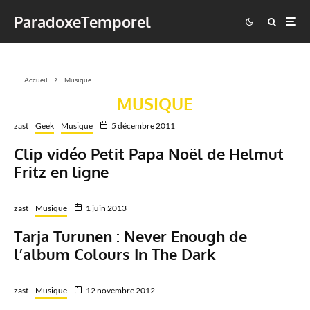
ParadoxeTemporel
Accueil
Musique
MUSIQUE
zast
Geek
Musique
5 décembre 2011
Clip vidéo Petit Papa Noël de Helmut
Fritz en ligne
zast
Musique
1 juin 2013
Tarja Turunen : Never Enough de
l’album Colours In The Dark
zast
Musique
12 novembre 2012