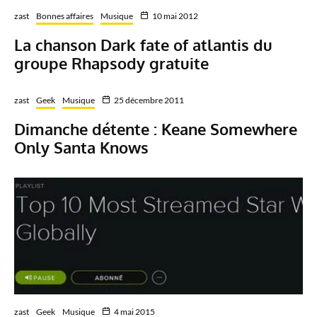
zast
Bonnes affaires
Musique
10 mai 2012
La chanson Dark fate of atlantis du
groupe Rhapsody gratuite
zast
Geek
Musique
25 décembre 2011
Dimanche détente : Keane Somewhere
Only Santa Knows
zast
Geek
Musique
4 mai 2015