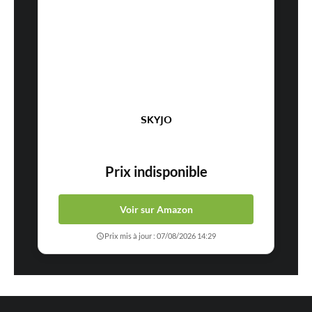
SKYJO
Prix indisponible
Voir sur Amazon
Prix mis à jour : 07/08/2026 14:29