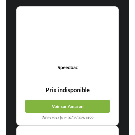
Speedbac
Prix indisponible
Voir sur Amazon
Prix mis à jour : 07/08/2026 14:29