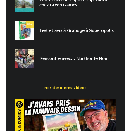
chez Green Games
Prévenez-moi de tous les nouveaux articles par e-mail.
80
%
Test et avis à Grabuge à Superopolis
En savoir
plus sur la façon dont les données de vos commentaires sont
traitées
Rencontre avec… Nurthor le Noir
Nos dernières vidéos