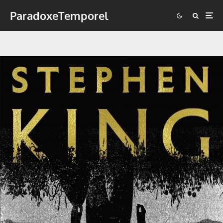
ParadoxeTemporel