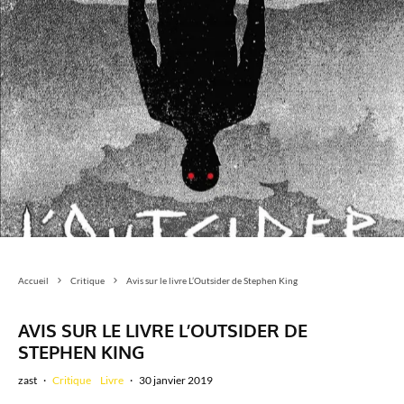
Accueil
Critique
Avis sur le livre L’Outsider de Stephen King
AVIS SUR LE LIVRE L’OUTSIDER DE
STEPHEN KING
zast
·
Critique
Livre
·
30 janvier 2019