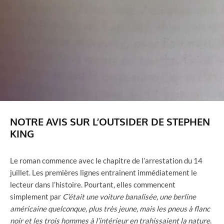
NOTRE AVIS SUR L’OUTSIDER DE STEPHEN
KING
Le roman commence avec le chapitre de l’arrestation du 14
juillet. Les premières lignes entrainent immédiatement le
lecteur dans l’histoire. Pourtant, elles commencent
simplement par
C’était une voiture banalisée, une berline
américaine quelconque, plus très jeune, mais les pneus à flanc
noir et les trois hommes à l’intérieur en trahissaient la nature
.