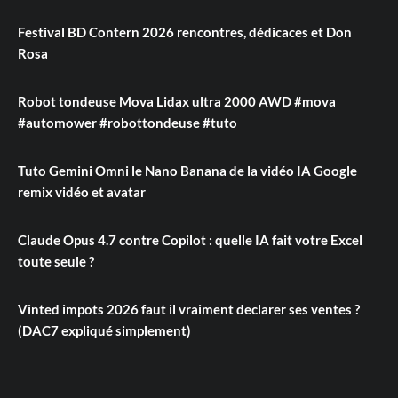
Festival BD Contern 2026 rencontres, dédicaces et Don
Rosa
Robot tondeuse Mova Lidax ultra 2000 AWD #mova
#automower #robottondeuse #tuto
Tuto Gemini Omni le Nano Banana de la vidéo IA Google
remix vidéo et avatar
Claude Opus 4.7 contre Copilot : quelle IA fait votre Excel
toute seule ?
Vinted impots 2026 faut il vraiment declarer ses ventes ?
(DAC7 expliqué simplement)