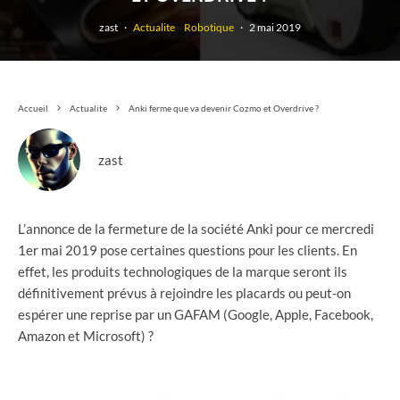
zast
·
Actualite
Robotique
·
2 mai 2019
Accueil
Actualite
Anki ferme que va devenir Cozmo et Overdrive ?
zast
L’annonce de la fermeture de la société Anki pour ce mercredi
1er mai 2019 pose certaines questions pour les clients. En
effet, les produits technologiques de la marque seront ils
définitivement prévus à rejoindre les placards ou peut-on
espérer une reprise par un GAFAM (Google, Apple, Facebook,
Amazon et Microsoft) ?