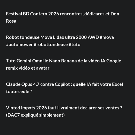
Festival BD Contern 2026 rencontres, dédicaces et Don
Rosa
Robot tondeuse Mova Lidax ultra 2000 AWD #mova
#automower #robottondeuse #tuto
Tuto Gemini Omni le Nano Banana de la vidéo IA Google
remix vidéo et avatar
Claude Opus 4.7 contre Copilot : quelle IA fait votre Excel
toute seule ?
Vinted impots 2026 faut il vraiment declarer ses ventes ?
(DAC7 expliqué simplement)