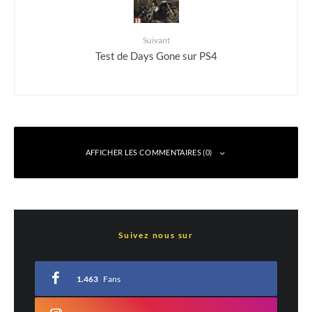
Suivant
Test de Days Gone sur PS4
AFFICHER LES COMMENTAIRES (0)
Laisser un commentaire
Suivez nous sur
Votre adresse e-mail ne sera pas publiée.
Les champs obligatoires sont indiqués
avec
*
1.463
Fans
Commentaire
*