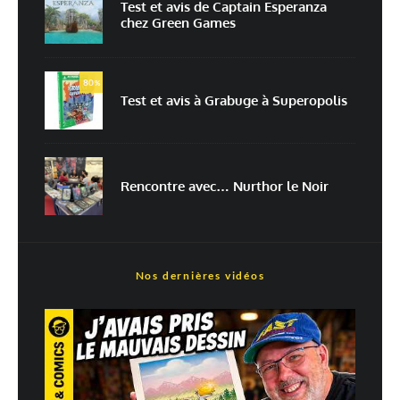
Test et avis de Captain Esperanza
chez Green Games
Prévenez-moi de tous les nouveaux articles par e-mail.
80
%
Test et avis à Grabuge à Superopolis
En savoir
plus sur la façon dont les données de vos commentaires sont
traitées
Rencontre avec… Nurthor le Noir
Nos dernières vidéos