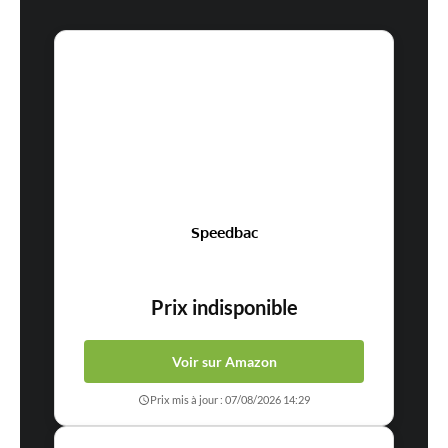
Speedbac
Prix indisponible
Voir sur Amazon
Prix mis à jour : 07/08/2026 14:29