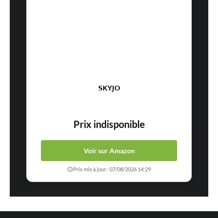
SKYJO
Prix indisponible
Voir sur Amazon
Prix mis à jour : 07/08/2026 14:29