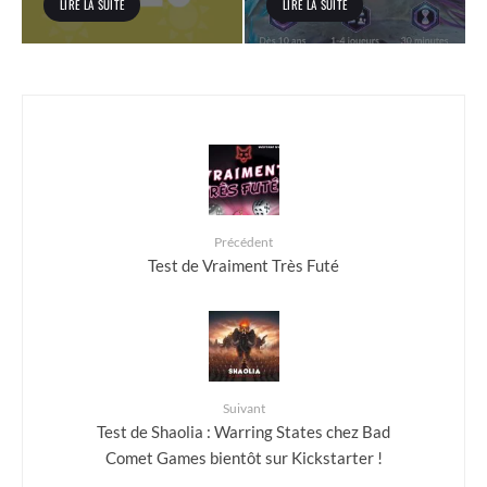
LIRE LA SUITE
LIRE LA SUITE
Précédent
Test de Vraiment Très Futé
Suivant
Test de Shaolia : Warring States chez Bad
Comet Games bientôt sur Kickstarter !