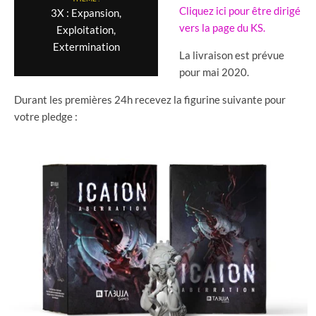
Cliquez ici pour être dirigé
3X : Expansion,
vers la page du KS.
Exploitation,
Extermination
La livraison est prévue
pour mai 2020.
Durant les premières 24h recevez la figurine suivante pour
votre pledge :