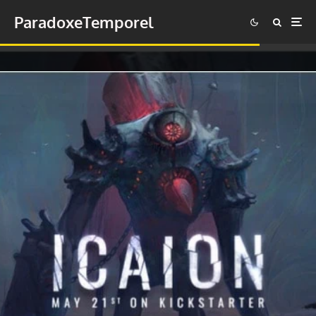
ParadoxeTemporel