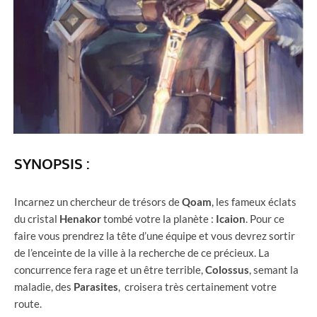
SYNOPSIS :
Incarnez un chercheur de trésors de
Qoam
, les fameux éclats
du cristal
Henakor
tombé votre la planète :
Icaion
. Pour ce
faire vous prendrez la tête d’une équipe et vous devrez sortir
de l’enceinte de la ville à la recherche de ce précieux. La
concurrence fera rage et un être terrible,
Colossus
, semant la
maladie, des
Parasites
, croisera très certainement votre
route.