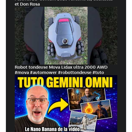
et Don Rosa
Robot tondeuse Mova Lidax ultra 2000 AWD
#mova #automower #robottondeuse #tuto