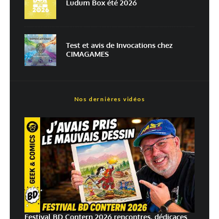
Ludum Box été 2026
En savoir
plus sur la façon dont les données de vos commentaires sont
traitées
Test et avis de Invocations chez
CIMAGAMES
Nos dernières vidéos
Festival BD Contern 2026 rencontres, dédicaces