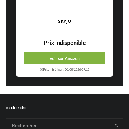
SKYJO
Prix indisponible
Voir sur Amazon
Prix mis à jour : 06/08/2026 09:15
Recherche