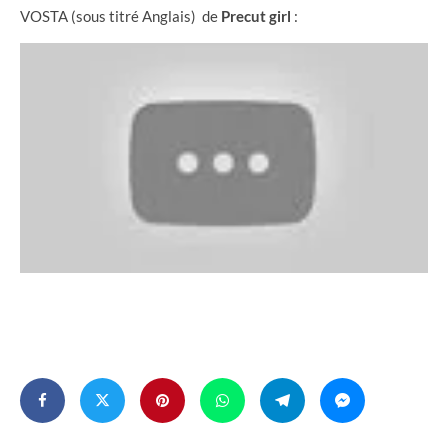
VOSTA (sous titré Anglais) de
Precut girl
: