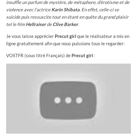
insuffle un parfum de mystère, de métaphore, d’érotisme et de
violence avec l’actrice
Karin Shibata
. En effet, celle-ci se
suicide puis ressuscite tout en étant en quête du grand plaisir
tel le film
Hellraiser
de
Clive Barker
.
Je vous laisse apprécier
Precut girl
que le réalisateur a mis en
ligne gratuitement afin que nous puissions tous le regarder:
VOSTFR (sous titré Français) de
Precut girl
: