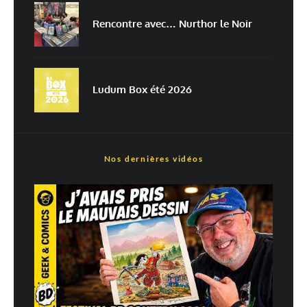
Rencontre avec… Nurthor le Noir
En savoir
plus sur la façon dont les données de vos commentaires sont
traitées
Ludum Box été 2026
Nos dernières vidéos