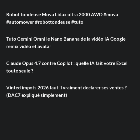
Robot tondeuse Mova Lidax ultra 2000 AWD #mova
#automower #robottondeuse #tuto
Tuto Gemini Omni le Nano Banana de la vidéo IA Google
remix vidéo et avatar
Claude Opus 4.7 contre Copilot : quelle IA fait votre Excel
toute seule ?
Vinted impots 2026 faut il vraiment declarer ses ventes ?
(DAC7 expliqué simplement)