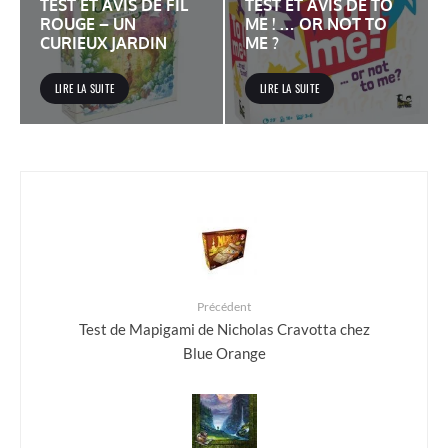
TEST ET AVIS DE FIL
TEST ET AVIS DE TO
ROUGE – UN
ME ! … OR NOT TO
CURIEUX JARDIN
ME ?
LIRE LA SUITE
LIRE LA SUITE
Précédent
Test de Mapigami de Nicholas Cravotta chez
Blue Orange