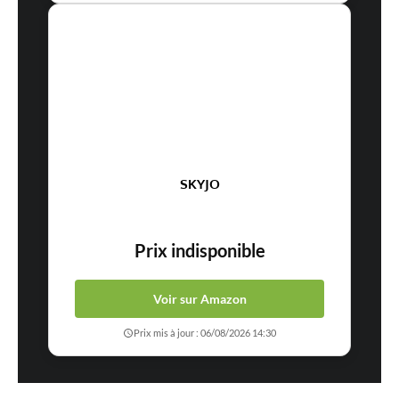
SKYJO
Prix indisponible
Voir sur Amazon
Prix mis à jour : 06/08/2026 14:30