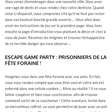
Vous venez d’emménager dans une nouvelle ville. Vous avez
une rage de dents et vous rendez chez votre dentiste. Quand
celui-ci disparait, vous comprenez vite qu’il ne faut pas rester
dans son fauteuil bouche grande ouverte…. Vous allez donc
avoir les instructions de jeu sur la première page. Vous lisez
ensuite la page d’introduction vous plantant le décor et c’est à
vous de jouer. Résolvez les énigmes et trouvez l’échappatoire
de ce terrible danger qui vous observe….
ESCAPE GAME PARTY : PRISONNIERS DE LA
FÊTE FORAINE !
Imaginez-vous dans une fête foraine avec vos amis. En fait,
vous vous rendez-compte que vous êtes seul et votre ami est
enfermé dans une cellule sombre.… Rêve ou réalité ? Il va vous
falloir coopérer et bien vous synchroniser afin de trouver
comment sortir de ce cauchemar ! Cette aventure, livrée dans
un merveilleux coffret, va vous permettre de jouer avec un ami