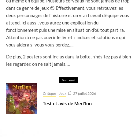
ou même en équipe. Plusieurs cerveaux ne sont jamais de trop
dans ce genre de jeux 😉 Effectivement, vous retrouvez les
deux personnages de l’histoire et un vrai travail d’équipe vous
attend. Ici aussi, vous aurez une explication du
fonctionnement puis une mise en situation d’où tout partira.
Attention à ne pas ouvrir le livret « indices et solutions » qui
vous aidera si vous vous perdez….
De plus, 2 posters sont inclus dans la boite, n’hésitez pas à bien
les regarder, on ne sait jamais….
Voir aussi
Critique
Jeux
27 juillet 2026
Test et avis de Merl’Inn