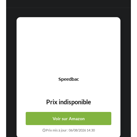
Speedbac
Prix indisponible
Voir sur Amazon
Prix mis à jour : 06/08/2026 14:30