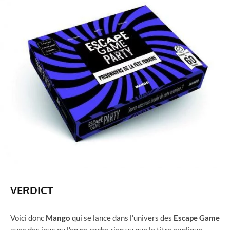
VERDICT
Voici donc
Mango
qui se lance dans l’univers des
Escape Game
avec des jeux ou l’on ne cache rien vu que le titre explique