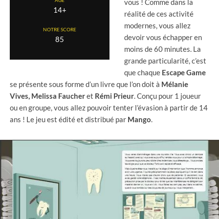
vous ! Comme dans la
14+
réalité de ces activité
modernes, vous allez
NOTRE SCORE
devoir vous échapper en
85
moins de 60 minutes. La
grande particularité, c’est
que chaque
Escape Game
se présente sous forme d’un livre que l’on doit à
Mélanie
Vives, Melissa Faucher
et
Rémi Prieur
. Conçu pour 1 joueur
ou en groupe, vous allez pouvoir tenter l’évasion à partir de 14
ans ! Le jeu est édité et distribué par
Mango
.