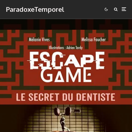
ParadoxeTemporel