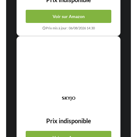
Voir sur Amazon
Prix mis à jour : 06/08/2026 14:30
SKYJO
Prix indisponible