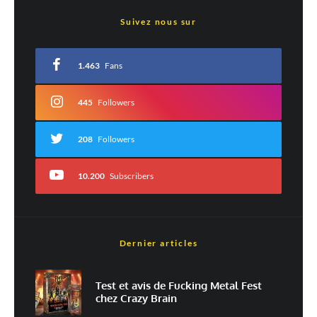
Laisser un commentaire
Suivez nous sur
Votre adresse e-mail ne sera pas publiée.
Les champs obligatoires sont indiqués
avec
*
1.463
Fans
Commentaire
*
445
Followers
208
Followers
10.200
Subscribers
Dernier articles
Nom
*
Test et avis de Fucking Metal Fest
chez Crazy Brain
E-mail
*
Site web