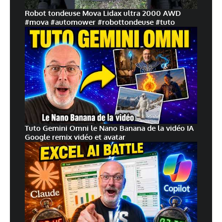
Robot tondeuse Mova Lidax ultra 2000 AWD
#mova #automower #robottondeuse #tuto
Tuto Gemini Omni le Nano Banana de la vidéo IA
Google remix vidéo et avatar