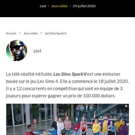
zast
·
Jeux vidéo
·
29 juillet 2020
Accueil
Jeux vidéo
Les Sims Spark’d
zast
La télé-réalité intitulée
Les Sims Spark’d
est une émission
basée sur le jeu Les Sims 4. Elle a commencé le 18 juillet 2020.
Il y a 12 concurrents en compétition qui sont en équipe de 3
joueurs pour espérer gagner un prix de 100 000 dollars.