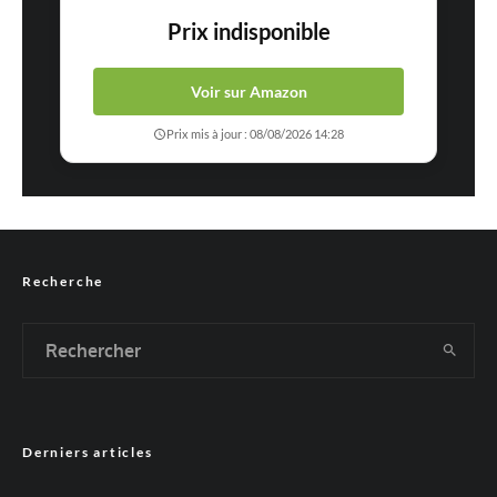
Prix indisponible
Voir sur Amazon
Prix mis à jour : 08/08/2026 14:28
Recherche
Derniers articles