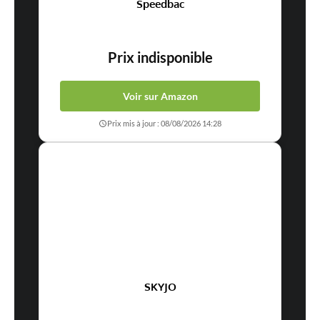
Speedbac
Prix indisponible
Voir sur Amazon
Prix mis à jour : 08/08/2026 14:28
SKYJO