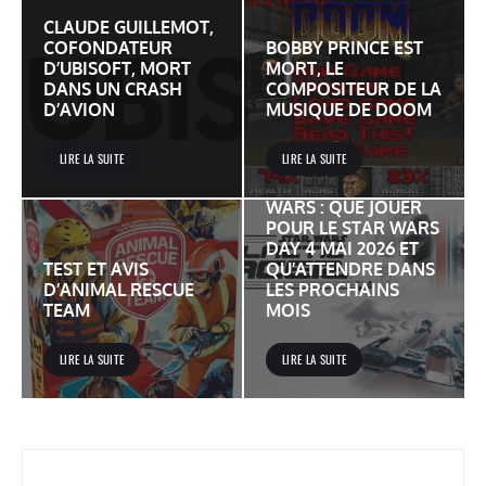
CLAUDE GUILLEMOT,
COFONDATEUR
BOBBY PRINCE EST
D’UBISOFT, MORT
MORT, LE
DANS UN CRASH
COMPOSITEUR DE LA
D’AVION
MUSIQUE DE DOOM
LIRE LA SUITE
LIRE LA SUITE
JEUX VIDÉO STAR
WARS : QUE JOUER
POUR LE STAR WARS
DAY 4 MAI 2026 ET
TEST ET AVIS
QU’ATTENDRE DANS
D’ANIMAL RESCUE
LES PROCHAINS
TEAM
MOIS
LIRE LA SUITE
LIRE LA SUITE