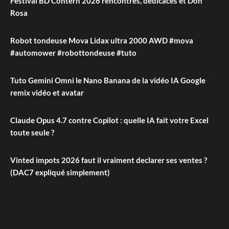
Festival BD Contern 2026 rencontres, dédicaces et Don
Rosa
Robot tondeuse Mova Lidax ultra 2000 AWD #mova
#automower #robottondeuse #tuto
Tuto Gemini Omni le Nano Banana de la vidéo IA Google
remix vidéo et avatar
Claude Opus 4.7 contre Copilot : quelle IA fait votre Excel
toute seule ?
Vinted impots 2026 faut il vraiment declarer ses ventes ?
(DAC7 expliqué simplement)