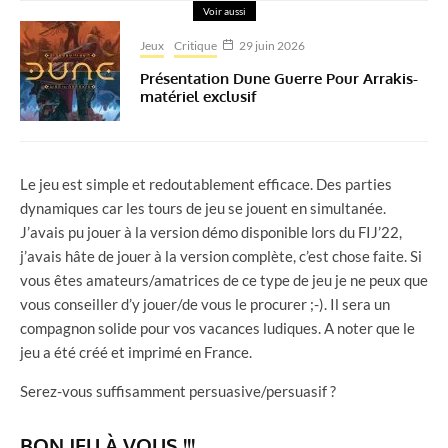
Voir aussi
Jeux
Critique
29 juin 2026
Présentation Dune Guerre Pour Arrakis-
matériel exclusif
Le jeu est simple et redoutablement efficace. Des parties
dynamiques car les tours de jeu se jouent en simultanée.
J’avais pu jouer à la version démo disponible lors du FIJ’22,
j’avais hâte de jouer à la version complète, c’est chose faite. Si
vous êtes amateurs/amatrices de ce type de jeu je ne peux que
vous conseiller d’y jouer/de vous le procurer ;-). Il sera un
compagnon solide pour vos vacances ludiques. A noter que le
jeu a été créé et imprimé en France.
Serez-vous suffisamment persuasive/persuasif ?
BON JEU À VOUS !!!