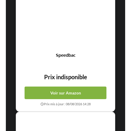
Speedbac
Prix indisponible
Voir sur Amazon
Prix mis à jour : 08/08/2026 14:28