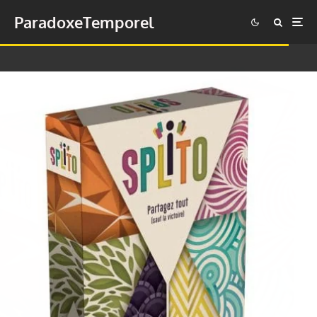
ParadoxeTemporel