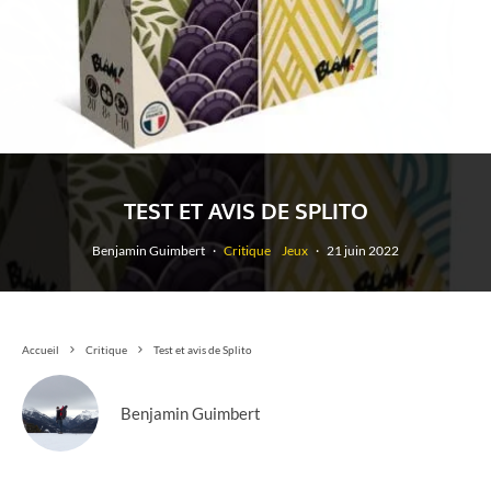
TEST ET AVIS DE SPLITO
Benjamin Guimbert
·
Critique
Jeux
·
21 juin 2022
Accueil
Critique
Test et avis de Splito
Benjamin Guimbert