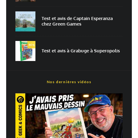
mon prochain commentaire.
Prévenez-moi de tous les nouveaux commentaires par e-mail.
Test et avis de Captain Esperanza
chez Green Games
Prévenez-moi de tous les nouveaux articles par e-mail.
80
%
Test et avis à Grabuge à Superopolis
En savoir
plus sur la façon dont les données de vos commentaires sont
traitées
Nos dernières vidéos