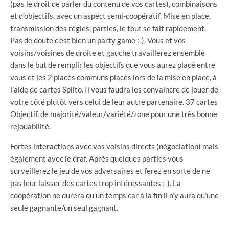
(pas le droit de parler du contenu de vos cartes), combinaisons
et d’objectifs, avec un aspect semi-coopératif. Mise en place,
transmission des règles, parties, le tout se fait rapidement.
Pas de doute c’est bien un party game :-). Vous et vos
voisins/voisines de droite et gauche travaillerez ensemble
dans le but de remplir les objectifs que vous aurez placé entre
vous et les 2 placés communs placés lors de la mise en place, à
l’aide de cartes Splito. Il vous faudra les convaincre de jouer de
votre côté plutôt vers celui de leur autre partenaire. 37 cartes
Objectif, de majorité/valeur/variété/zone pour une très bonne
rejouabilité.
Fortes interactions avec vos voisins directs (négociation) mais
également avec le draf. Après quelques parties vous
surveillerez le jeu de vos adversaires et ferez en sorte de ne
pas leur laisser des cartes trop intéressantes ;-). La
coopération ne durera qu’un temps car à la fin il n’y aura qu’une
seule gagnante/un seul gagnant.