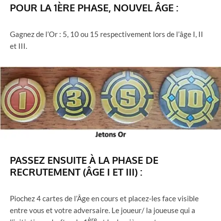
POUR LA 1ÈRE PHASE,
NOUVEL
ÂGE
:
Gagnez de l’Or : 5, 10 ou 15 respectivement lors de l’âge I, II
et III.
PASSEZ ENSUITE À LA PHASE DE
RECRUTEMENT (ÂGE I ET III) :
Piochez 4 cartes de l’Âge en cours et placez-les face visible
entre vous et votre adversaire. Le joueur/ la joueuse qui a
ère