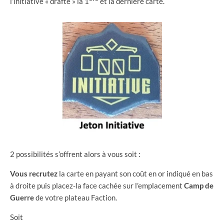
l’initiative « drafte » la 1
et la dernière carte.
2 possibilités s’offrent alors à vous soit :
Vous recrutez
la carte en payant son coût en or indiqué en bas
à droite puis placez-la face cachée sur l’emplacement
Camp
de
Guerre
de votre plateau Faction.
Soit