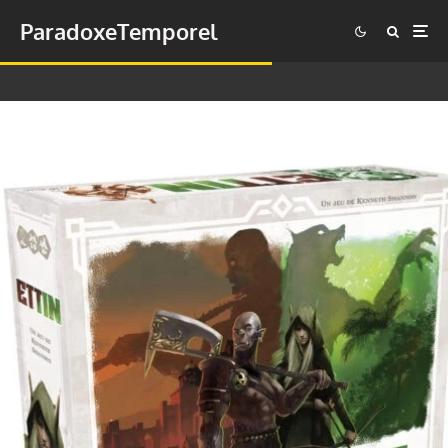
ParadoxeTemporel