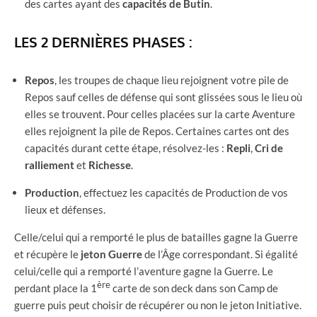
des cartes ayant des
capacités de Butin
.
LES 2 DERNIÈRES PHASES :
Repos
, les troupes de chaque lieu rejoignent votre pile de
Repos sauf celles de défense qui sont glissées sous le lieu où
elles se trouvent. Pour celles placées sur la carte Aventure
elles rejoignent la pile de Repos. Certaines cartes ont des
capacités durant cette étape, résolvez-les :
Repli
,
Cri
de
ralliement
et
Richesse
.
Production
, effectuez les capacités de Production de vos
lieux et défenses.
Celle/celui qui a remporté le plus de batailles gagne la Guerre
et récupère le
jeton Guerre
de l’Âge correspondant. Si égalité
celui/celle qui a remporté l’aventure gagne la Guerre. Le
ère
perdant place la 1
carte de son deck dans son Camp de
guerre puis peut choisir de récupérer ou non le jeton Initiative.