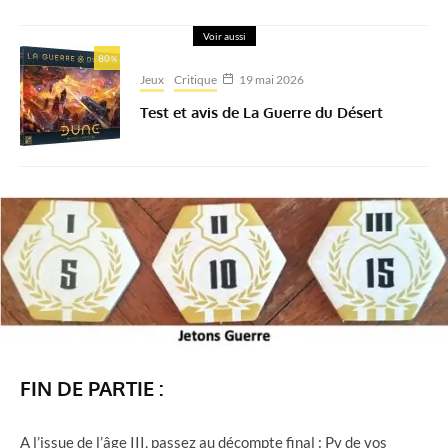
Voir aussi
80
%
Jeux
Critique
19 mai 2026
Test et avis de La Guerre du Désert
FIN DE PARTIE :
A l’issue de l’âge III, passez au décompte final : Pv de vos