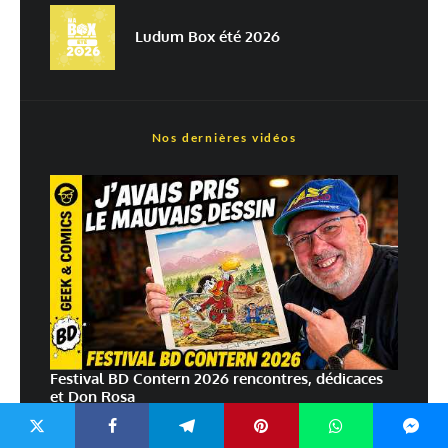
Ludum Box été 2026
En savoir
plus sur la façon dont les données de vos commentaires sont
traitées
Nos dernières vidéos
Festival BD Contern 2026 rencontres, dédicaces
et Don Rosa