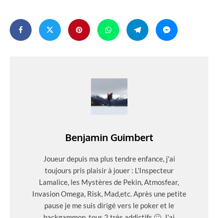
Benjamin Guimbert
Joueur depuis ma plus tendre enfance, j'ai
toujours pris plaisir à jouer : L'Inspecteur
Lamalice, les Mystères de Pekin, Atmosfear,
Invasion Omega, Risk, Mad,etc. Après une petite
pause je me suis dirigé vers le poker et le
backgammon, tous 2 très addictifs 🙂. J'ai