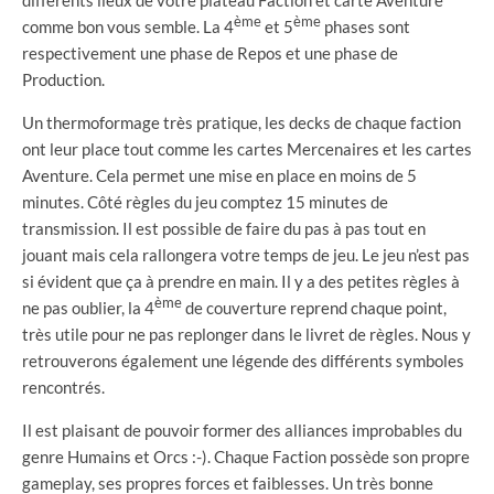
différents lieux de votre plateau Faction et carte Aventure
ème
ème
comme bon vous semble. La 4
et 5
phases sont
respectivement une phase de Repos et une phase de
Production.
Un thermoformage très pratique, les decks de chaque faction
ont leur place tout comme les cartes Mercenaires et les cartes
Aventure. Cela permet une mise en place en moins de 5
minutes. Côté règles du jeu comptez 15 minutes de
transmission. Il est possible de faire du pas à pas tout en
jouant mais cela rallongera votre temps de jeu. Le jeu n’est pas
si évident que ça à prendre en main. Il y a des petites règles à
ème
ne pas oublier, la 4
de couverture reprend chaque point,
très utile pour ne pas replonger dans le livret de règles. Nous y
retrouverons également une légende des différents symboles
rencontrés.
Il est plaisant de pouvoir former des alliances improbables du
genre Humains et Orcs :-). Chaque Faction possède son propre
gameplay, ses propres forces et faiblesses. Un très bonne