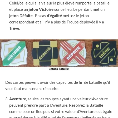
Celui/celle qui a la valeur la plus élevé remporte la bataille
et place un
jeton
Victoire
sur ce lieu. Le perdant met un
jeton
Défaite
. En cas
d’égalité
mettez le jeton
correspondant et s’il n’y a plus de Troupe déployée il y a
Trêve
.
Des cartes peuvent avoir des capacités de fin de bataille qu’il
vous faut maintenant résoudre.
Aventure
, seules les troupes ayant une valeur d’Aventure
peuvent prendre part à l’Aventure. Résolvez la Bataille
comme pour un lieu puis si votre valeur d’Aventure est égale
ou supérieure à la difficulté de l’aventure (indiquée en haut