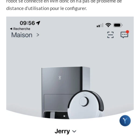
robot se connecte en Wifi donc on n’a pas de problème de
distance d’utilisation pour le configurer.