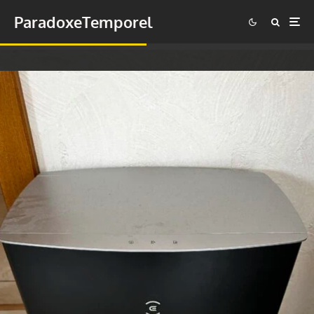
ParadoxeTemporel