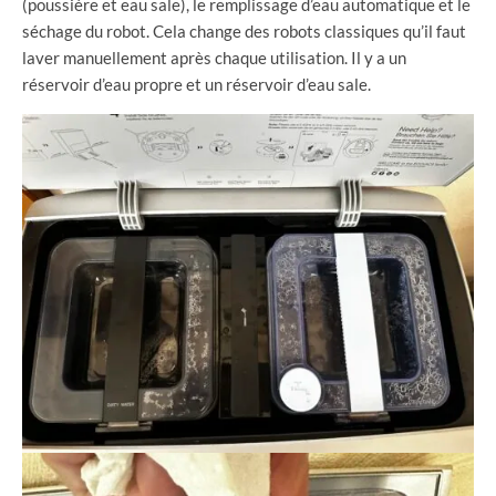
(poussière et eau sale), le remplissage d’eau automatique et le
séchage du robot. Cela change des robots classiques qu’il faut
laver manuellement après chaque utilisation. Il y a un
réservoir d’eau propre et un réservoir d’eau sale.