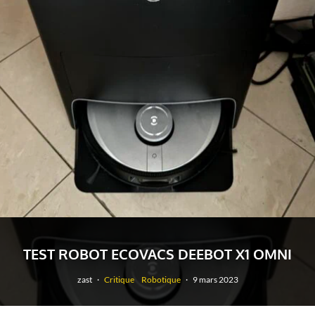
TEST ROBOT ECOVACS DEEBOT X1 OMNI
zast
·
Critique
Robotique
·
9 mars 2023